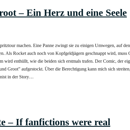
oot – Ein Herz und eine Seele
pritztour machen. Eine Panne zwingt sie zu einigen Umwegen, auf den
ben. Als Rocket auch noch von Kopfgeldjägern geschnappt wird, muss G
ird enthüllt, wie die beiden sich erstmals trafen. Der Comic, der eig
nd Groot” aufgestockt. Über die Berechtigung kann mich sich streiten, 
nist in der Story…
– If fanfictions were real