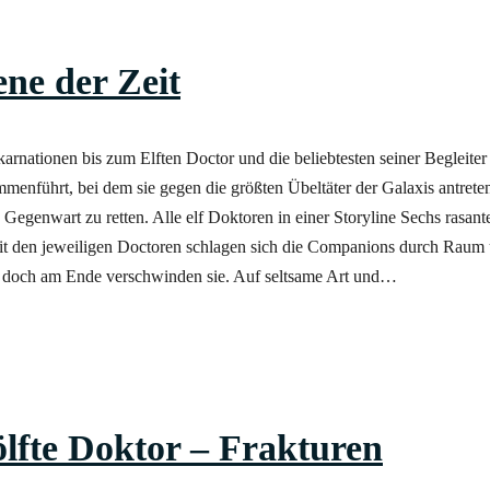
ne der Zeit
arnationen bis zum Elften Doctor und die beliebtesten seiner Begleiter
enführt, bei dem sie gegen die größten Übeltäter der Galaxis antret
Gegenwart zu retten. Alle elf Doktoren in einer Storyline Sechs rasant
it den jeweiligen Doctoren schlagen sich die Companions durch Raum 
e, doch am Ende verschwinden sie. Auf seltsame Art und…
lfte Doktor – Frakturen