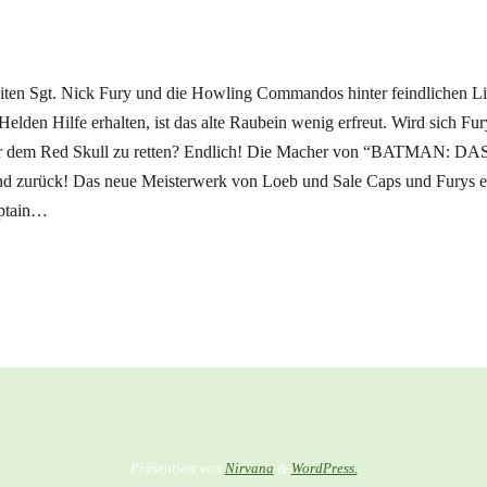
iten Sgt. Nick Fury und die Howling Commandos hinter feindlichen Li
Helden Hilfe erhalten, ist das alte Raubein wenig erfreut. Wird sich Fu
or dem Red Skull zu retten? Endlich! Die Macher von “BATMAN: 
ck! Das neue Meisterwerk von Loeb und Sale Caps und Furys er
aptain…
Präsentiert von
Nirvana
&
WordPress.