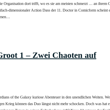
 Organisation dort trifft, wo es sie am meisten schmerzt … an ihrem G
eifach-dimensionaler Action Dass der 11. Doctor in Comicform scheint 
kommen…
root 1 – Zwei Chaoten auf
rdians of the Galaxy kuriose Abenteuer in den unendlichen Weiten. We
igen Krieg können das Duo längst nicht mehr schocken. Doch was hat 