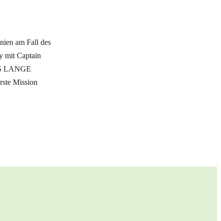
nien am Fall des
ry mit Captain
DAS LANGE
ste Mission