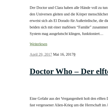
Der Doctor und Clara haben alle Hände voll zu tun
den Universen gleiten und die Körper menschliche
erweist sich als El Dorado für Außerirdische, die 
beiden sich mit einer mafiösen “Familie” zusammen
System mag ausgelutscht klingen, funktioniert…
Weiterlesen
April 29, 2017
Mai 16, 2017
0
Doctor Who – Der elft
Eine Gefahr aus der Vergangenheit holt den elften Do
fast vergessener Alien-Krieg um die Herrschaft im