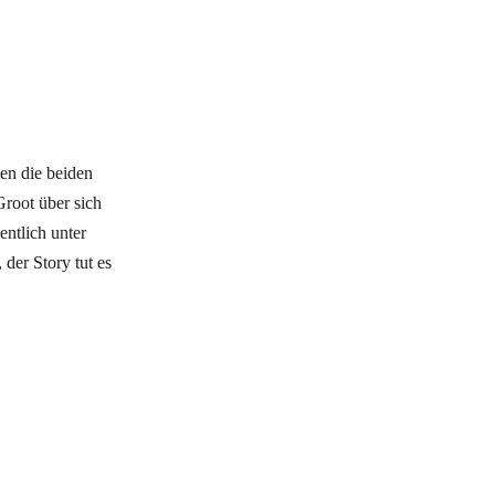
en die beiden
root über sich
entlich unter
der Story tut es