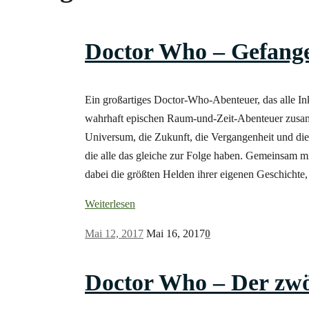
Doctor Who – Gefange
Ein großartiges Doctor-Who-Abenteuer, das alle Ink
wahrhaft epischen Raum-und-Zeit-Abenteuer zusamm
Universum, die Zukunft, die Vergangenheit und die 
die alle das gleiche zur Folge haben. Gemeinsam m
dabei die größten Helden ihrer eigenen Geschicht
Weiterlesen
Mai 12, 2017
Mai 16, 2017
0
Doctor Who – Der zwö