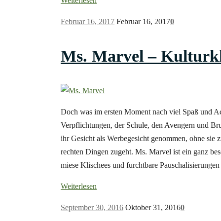
Weiterlesen
Februar 16, 2017
Februar 16, 2017
0
Ms. Marvel – Kulturkl
Doch was im ersten Moment nach viel Spaß und Acti
Verpflichtungen, der Schule, den Avengern und Bru
ihr Gesicht als Werbegesicht genommen, ohne sie zu 
rechten Dingen zugeht. Ms. Marvel ist ein ganz b
miese Klischees und furchtbare Pauschalisierunge
Weiterlesen
September 30, 2016
Oktober 31, 2016
0