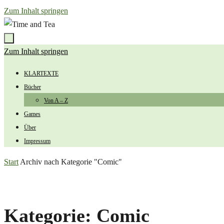
Zum Inhalt springen
Zum Inhalt springen
KLARTEXTE
Bücher
Von A – Z
Games
Über
Impressum
Start
Archiv nach Kategorie "Comic"
Kategorie:
Comic