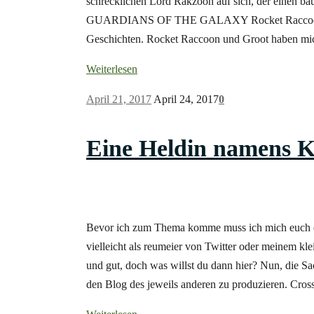
schrecklichen Lord Rakzoon auf sich, der einen ba
GUARDIANS OF THE GALAXY Rocket Raccoon legt 
Geschichten. Rocket Raccoon und Groot haben mi
Weiterlesen
April 21, 2017
April 24, 2017
0
Eine Heldin namens K
Bevor ich zum Thema komme muss ich mich euch ers
vielleicht als reumeier von Twitter oder meinem kle
und gut, doch was willst du dann hier? Nun, die Sac
den Blog des jeweils anderen zu produzieren. Cros