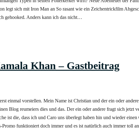
umlangen Typen in seinen Folterkerker wirft? Neue Abenteuer der Fanl
sich mit Iron Man an So rasant wie ein Zeichentrickfilm Abgesc
ch gehooked. Anders kann ich das nicht…
amala Khan – Gastbeitrag
t einmal vorstellen. Mein Name ist Christian und der ein oder andere
inen Blog reumeiers dies und das. Der ein oder andere fragt sich jetzt 
he ist die, dass ich und Caro uns überlegt haben hin und wieder einen G
s-Promo funktioniert doch immer und es ist natürlich auch immer toll 