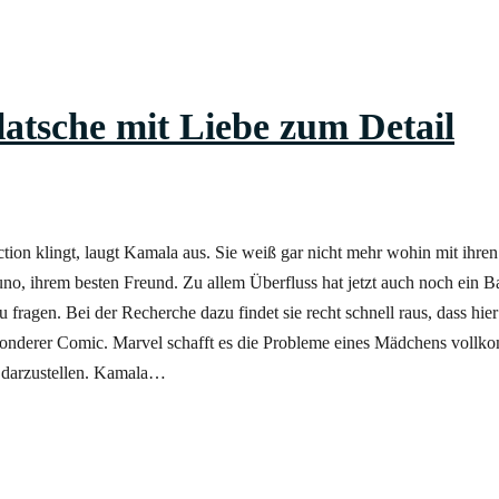
atsche mit Liebe zum Detail
on klingt, laugt Kamala aus. Sie weiß gar nicht mehr wohin mit ihren
no, ihrem besten Freund. Zu allem Überfluss hat jetzt auch noch ein
fragen. Bei der Recherche dazu findet sie recht schnell raus, dass hier 
esonderer Comic. Marvel schafft es die Probleme eines Mädchens voll
n darzustellen. Kamala…