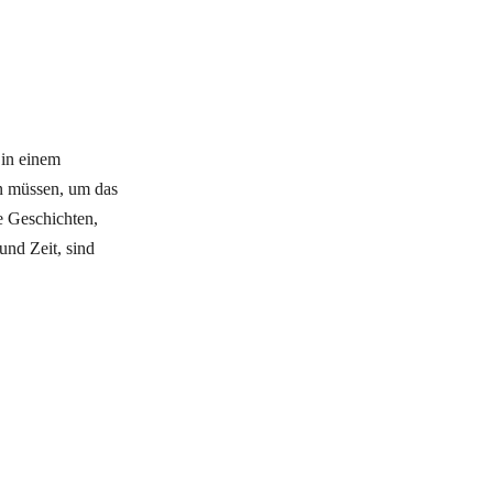
 in einem
en müssen, um das
e Geschichten,
und Zeit, sind