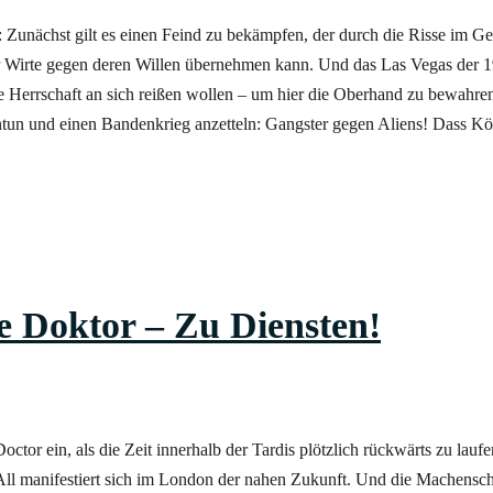
: Zunächst gilt es einen Feind zu bekämpfen, der durch die Risse im G
r Wirte gegen deren Willen übernehmen kann. Und das Las Vegas der 1
die Herrschaft an sich reißen wollen – um hier die Oberhand zu bewahre
tun und einen Bandenkrieg anzetteln: Gangster gegen Aliens! Dass Kör
e Doktor – Zu Diensten!
ctor ein, als die Zeit innerhalb der Tardis plötzlich rückwärts zu laufe
 All manifestiert sich im London der nahen Zukunft. Und die Machensc