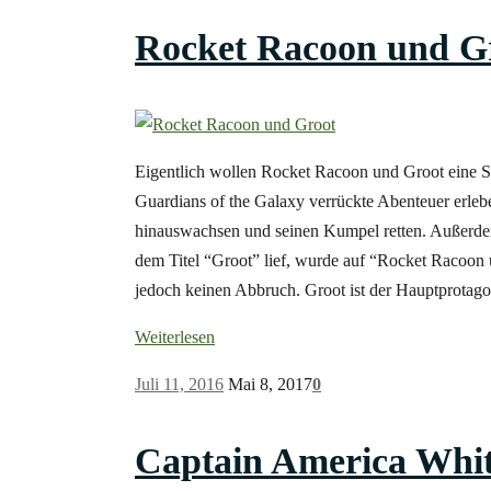
Rocket Racoon und Gr
Eigentlich wollen Rocket Racoon und Groot eine S
Guardians of the Galaxy verrückte Abenteuer erle
hinauswachsen und seinen Kumpel retten. Außerdem w
dem Titel “Groot” lief, wurde auf “Rocket Racoon u
jedoch keinen Abbruch. Groot ist der Hauptprotago
Weiterlesen
Juli 11, 2016
Mai 8, 2017
0
Captain America White 