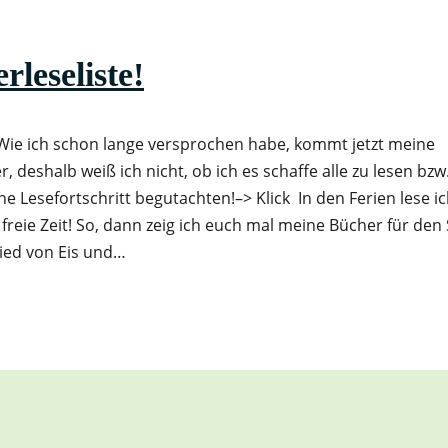
leseliste!
Wie ich schon lange versprochen habe, kommt jetzt meine
, deshalb weiß ich nicht, ob ich es schaffe alle zu lesen bzw.
ne Lesefortschritt begutachten!–> Klick In den Ferien lese 
le freie Zeit! So, dann zeig ich euch mal meine Bücher für de
Lied von Eis und…