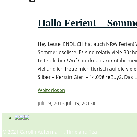
Hallo Ferien! – Sommer
Hey Leute! ENDLICH hat auch NRW Ferien! 
Sommerleseliste. Es sind relativ viele Bücher
Liste bleiben! Auf Goodreads könnt ihr mei
viel und ich freue mich tierisch auf die vie
Silber – Kerstin Gier – 14,09€ reBuy2. Das 
Weiterlesen
Juli 19, 2013
Juli 19, 2013
0
© 2021 Carolin Aufermann, Time and Tea