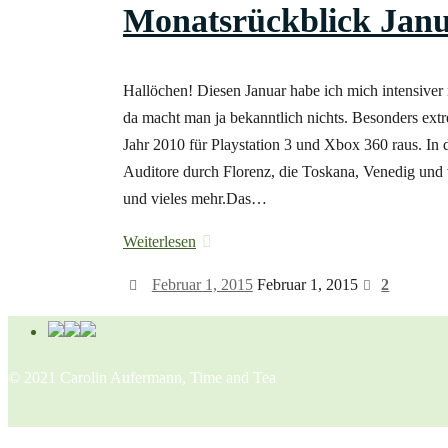
Monatsrückblick Janu
Hallöchen! Diesen Januar habe ich mich intensiver 
da macht man ja bekanntlich nichts. Besonders ext
Jahr 2010 für Playstation 3 und Xbox 360 raus. In
Auditore durch Florenz, die Toskana, Venedig und 
und vieles mehr.Das…
Weiterlesen
Februar 1, 2015
Februar 1, 2015
2
© 2021 Carolin Aufermann, Time and Tea