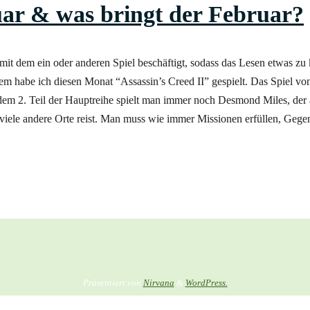
ar & was bringt der Februar?
mit dem ein oder anderen Spiel beschäftigt, sodass das Lesen etwas zu
rem habe ich diesen Monat “Assassin’s Creed II” gespielt. Das Spiel v
 dem 2. Teil der Hauptreihe spielt man immer noch Desmond Miles, der 
viele andere Orte reist. Man muss wie immer Missionen erfüllen, Gegen
Präsentiert von
Nirvana
&
WordPress.