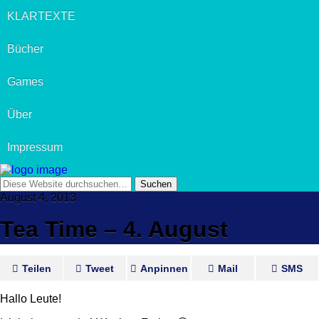
KLARTEXTE
Bücher
Games
Über
Impressum
August 4, 2013
Tea Time – 4. August
Teilen
Tweet
Anpinnen
Mail
SMS
Hallo Leute!