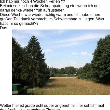
Ich hab nur noch 4 Wochen Ferien 🙁
Bei mir setzt schon die Schnappatmung ein, wenn ich nur
daran denke wieder früh aufzustehen!
Diese Woche war wieder richtig warm und ich habe einen
großen Teil damit verbracht im Schwimmbad zu liegen. Was
habt ihr so gemacht??
Das
Wetter hier ist grade echt super angenehm! Hier seht ihr mal
den Ausblick aus meinem Zimmer: