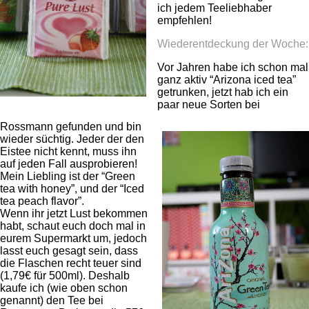
ich jedem Teeliebhaber
empfehlen!
Wiederentdeckung der Woche:
Vor Jahren habe ich schon mal
ganz aktiv “Arizona iced tea”
getrunken, jetzt hab ich ein
paar neue Sorten bei
Rossmann gefunden und bin
wieder süchtig. Jeder der den
Eistee nicht kennt, muss ihn
auf jeden Fall ausprobieren!
Mein Liebling ist der “Green
tea with honey”, und der “Iced
tea peach flavor”.
Wenn ihr jetzt Lust bekommen
habt, schaut euch doch mal in
eurem Supermarkt um, jedoch
lasst euch gesagt sein, dass
die Flaschen recht teuer sind
(1,79€ für 500ml). Deshalb
kaufe ich (wie oben schon
genannt) den Tee bei