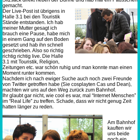
gemacht.
Der Live-Post ist übrigens in
Halle 3.1 bei den Touristik
Stände entstanden. Ich hab
meiner Mutter gesagt ich
brauch eine Pause, habe mich
in einem Gang auf den Boden
gesetzt und hab ihn schnell
geschrieben. Also so richtig
richtig richtig live. Die Halle
3.1 mit Touristik, Religion,
Zeitungen etc. war schön ruhig und man konnte man einen
Moment runter kommen.
Nachdem ich nach ewiger Suche auch noch zwei Freunde
von Twitter getroffen habe (Sie cosplayten Cas und Dean),
machten wir uns auf den Weg zurück zum Bahnhof.
Ihr glaubt gar nicht, wie cool es war, mal “Internet Menschen”
im “Real Life” zu treffen. Schade, dass wir nicht genug Zeit
hatten länger zu reden.
Am Bahnhof
kauften wir
uns beide
noch ein