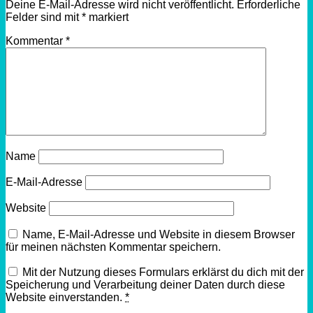
Deine E-Mail-Adresse wird nicht veröffentlicht.
Erforderliche
Felder sind mit
*
markiert
Kommentar
*
Name
E-Mail-Adresse
Website
Name, E-Mail-Adresse und Website in diesem Browser
für meinen nächsten Kommentar speichern.
Mit der Nutzung dieses Formulars erklärst du dich mit der
Speicherung und Verarbeitung deiner Daten durch diese
Website einverstanden.
*