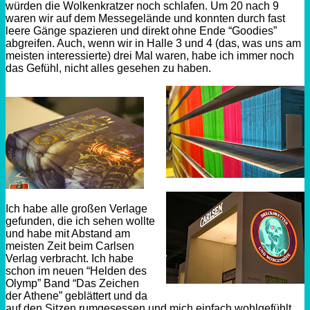
würden die Wolkenkratzer noch schlafen. Um 20 nach 9
waren wir auf dem Messegelände und konnten durch fast
leere Gänge spazieren und direkt ohne Ende “Goodies”
abgreifen. Auch, wenn wir in Halle 3 und 4 (das, was uns am
meisten interessierte) drei Mal waren, habe ich immer noch
das Gefühl, nicht alles gesehen zu haben.
Ich habe alle großen Verlage
gefunden, die ich sehen wollte
und habe mit Abstand am
meisten Zeit beim Carlsen
Verlag verbracht. Ich habe
schon im neuen “Helden des
Olymp” Band “Das Zeichen
der Athene” geblättert und da
auf den Sitzen rumgesessen und mich einfach wohlgefühlt.