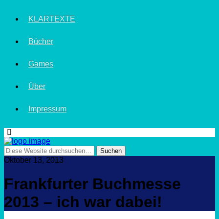
KLARTEXTE
Bücher
Games
Über
Impressum
Oktober 13, 2013
Frankfurter Buchmesse
2013 – ich war dabei!