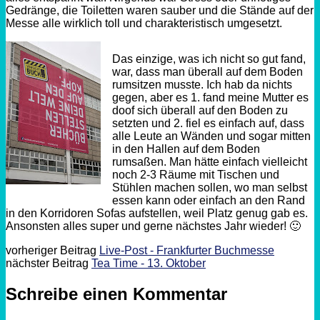
Gedränge, die Toiletten waren sauber und die Stände auf der
Messe alle wirklich toll und charakteristisch umgesetzt.
Das einzige, was ich nicht so gut fand,
war, dass man überall auf dem Boden
rumsitzen musste. Ich hab da nichts
gegen, aber es 1. fand meine Mutter es
doof sich überall auf den Boden zu
setzten und 2. fiel es einfach auf, dass
alle Leute an Wänden und sogar mitten
in den Hallen auf dem Boden
rumsaßen. Man hätte einfach vielleicht
noch 2-3 Räume mit Tischen und
Stühlen machen sollen, wo man selbst
essen kann oder einfach an den Rand
in den Korridoren Sofas aufstellen, weil Platz genug gab es.
Ansonsten alles super und gerne nächstes Jahr wieder! 🙂
vorheriger Beitrag
Live-Post - Frankfurter Buchmesse
nächster Beitrag
Tea Time - 13. Oktober
Schreibe einen Kommentar