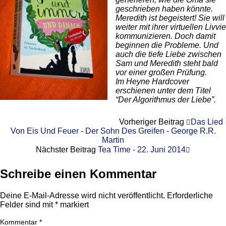
geschrieben haben könnte.
Meredith ist begeistert! Sie will
weiter mit ihrer virtuellen Livvie
kommunizieren. Doch damit
beginnen die Probleme. Und
auch die tiefe Liebe zwischen
Sam und Meredith steht bald
vor einer großen Prüfung.
Im Heyne Hardcover
erschienen unter dem Titel
“Der Algorithmus der Liebe”.
Vorheriger Beitrag
Das Lied
Von Eis Und Feuer - Der Sohn Des Greifen - George R.R.
Martin
Nächster Beitrag
Tea Time - 22. Juni 2014
Schreibe einen Kommentar
Deine E-Mail-Adresse wird nicht veröffentlicht.
Erforderliche
Felder sind mit
*
markiert
Kommentar
*