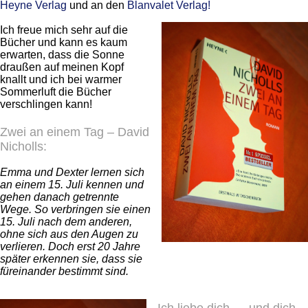
Heyne Verlag
und an den
Blanvalet
Verlag!
Ich freue mich sehr auf die
Bücher und kann es kaum
erwarten, dass die Sonne
draußen auf meinen Kopf
knallt und ich bei warmer
Sommerluft die Bücher
verschlingen kann!
Zwei an einem Tag – David
Nicholls:
Emma und Dexter lernen sich
an einem 15. Juli kennen und
gehen danach getrennte
Wege. So verbringen sie einen
15. Juli nach dem anderen,
ohne sich aus den Augen zu
verlieren. Doch erst 20 Jahre
später erkennen sie, dass sie
füreinander bestimmt sind.