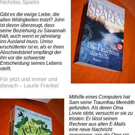
Nicholas Sparks
Gibt es die ewige Liebe, die
allen Widrigkeiten trotzt? John
ist davon überzeugt, dass
seine Beziehung zu Savannah
hält, auch wenn er jahrelang
ins Ausland muss. Umso
erschütterter ist er, als er ihren
Abschiedsbrief empfängt der
ihn vor die schwerste
Entscheidung seines Lebens
stellt.
Für jetzt und immer und
danach – Laurie Frankel
Mithilfe eines Computers hat
Sam seine Traumfrau Meredith
gefunden. Als deren Oma
Livvie stirbt, versucht er sie zu
trösten: Er lässt seinen
Rechner aus alten E-Mails
eine neue Nachricht
generieren, wie die Oma sie