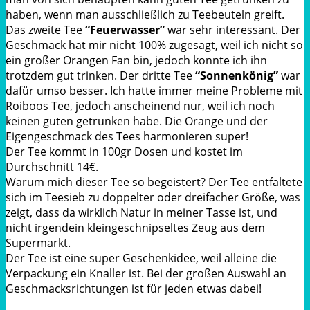
haben, wenn man ausschließlich zu Teebeuteln greift.
Das zweite Tee
“Feuerwasser”
war sehr interessant. Der
Geschmack hat mir nicht 100% zugesagt, weil ich nicht so
ein großer Orangen Fan bin, jedoch konnte ich ihn
trotzdem gut trinken. Der dritte Tee
“Sonnenkönig”
war
dafür umso besser. Ich hatte immer meine Probleme mit
Roiboos Tee, jedoch anscheinend nur, weil ich noch
keinen guten getrunken habe. Die Orange und der
Eigengeschmack des Tees harmonieren super!
Der Tee kommt in 100gr Dosen und kostet im
Durchschnitt 14€.
Warum mich dieser Tee so begeistert? Der Tee entfaltete
sich im Teesieb zu doppelter oder dreifacher Größe, was
zeigt, dass da wirklich Natur in meiner Tasse ist, und
nicht irgendein kleingeschnipseltes Zeug aus dem
Supermarkt.
Der Tee ist eine super Geschenkidee, weil alleine die
Verpackung ein Knaller ist. Bei der großen Auswahl an
Geschmacksrichtungen ist für jeden etwas dabei!