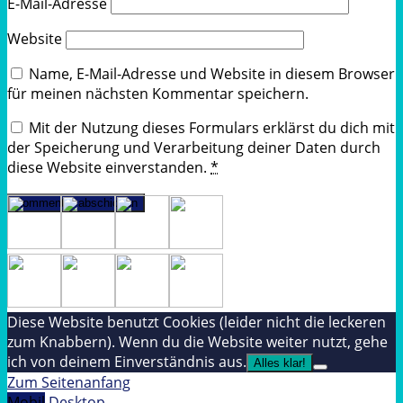
E-Mail-Adresse
Website
Name, E-Mail-Adresse und Website in diesem Browser
für meinen nächsten Kommentar speichern.
Mit der Nutzung dieses Formulars erklärst du dich mit
der Speicherung und Verarbeitung deiner Daten durch
diese Website einverstanden.
*
Diese Website benutzt Cookies (leider nicht die leckeren
zum Knabbern). Wenn du die Website weiter nutzt, gehe
ich von deinem Einverständnis aus.
Alles klar!
Zum Seitenanfang
Mobil
Desktop