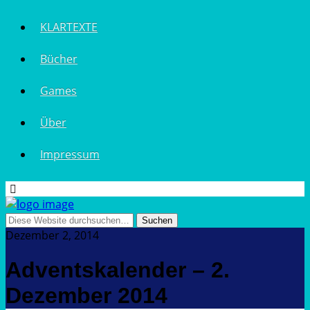
KLARTEXTE
Bücher
Games
Über
Impressum
Dezember 2, 2014
Adventskalender – 2.
Dezember 2014