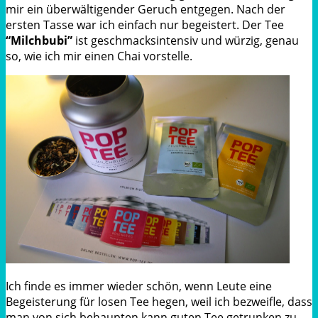
mir ein überwältigender Geruch entgegen. Nach der
ersten Tasse war ich einfach nur begeistert. Der Tee
“Milchbubi”
ist geschmacksintensiv und würzig, genau
so, wie ich mir einen Chai vorstelle.
Ich finde es immer wieder schön, wenn Leute eine
Begeisterung für losen Tee hegen, weil ich bezweifle, dass
man von sich behaupten kann guten Tee getrunken zu