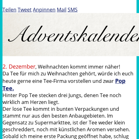
Teilen
Tweet
Anpinnen
Mail
SMS
2. Dezember
, Weihnachten kommt immer näher!
Da Tee für mich zu Weihnachten gehört, würde ich euch
Pop
heute gerne eine Tee-Firma vorstellen und zwar
Tee.
Hinter Pop Tee stecken drei Jungs, denen Tee noch
wirklich am Herzen liegt.
Der lose Tee kommt in bunten Verpackungen und
stammt nur aus den besten Anbaugebieten. Im
Gegensatz zu Supermarkttee, ist der Tee weder klein
geschreddert, noch mit künstlichen Aromen versehen.
Sobald ich meine erste Packung geöffnet habe, schlug