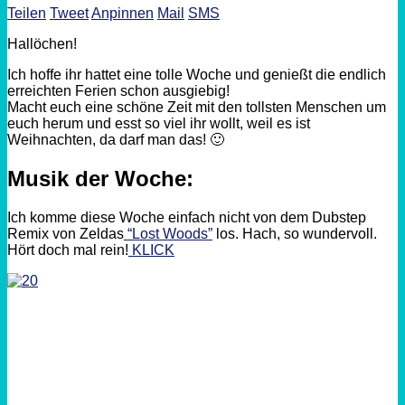
Teilen
Tweet
Anpinnen
Mail
SMS
Hallöchen!
Ich hoffe ihr hattet eine tolle Woche und genießt die endlich
erreichten Ferien schon ausgiebig!
Macht euch eine schöne Zeit mit den tollsten Menschen um
euch herum und esst so viel ihr wollt, weil es ist
Weihnachten, da darf man das! 🙂
Musik der Woche:
Ich komme diese Woche einfach nicht von dem Dubstep
Remix von Zeldas
“Lost Woods”
los. Hach, so wundervoll.
Hört doch mal rein!
KLICK