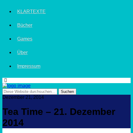
KLARTEXTE
Bücher
Games
Über
Impressum
Dezember 21, 2014
Tea Time – 21. Dezember
2014