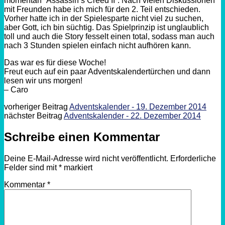
momentan “Assassin’s Creed II”. Nach vielen Diskussionen
mit Freunden habe ich mich für den 2. Teil entschieden.
Vorher hatte ich in der Spielesparte nicht viel zu suchen,
aber Gott, ich bin süchtig. Das Spielprinzip ist unglaublich
toll und auch die Story fesselt einen total, sodass man auch
nach 3 Stunden spielen einfach nicht aufhören kann.
Das war es für diese Woche!
Freut euch auf ein paar Adventskalendertürchen und dann
lesen wir uns morgen!
– Caro
vorheriger Beitrag
Adventskalender - 19. Dezember 2014
nächster Beitrag
Adventskalender - 22. Dezember 2014
Schreibe einen Kommentar
Deine E-Mail-Adresse wird nicht veröffentlicht.
Erforderliche
Felder sind mit
*
markiert
Kommentar
*