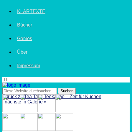
KLARTEXTE
Bücher
Games
Über
Impressum
Zurück zu Tea Talk: Teekanne – Zeit für Kuchen
nächste in Galerie »