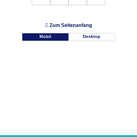
Zum Seitenanfang
Mobil
Desktop