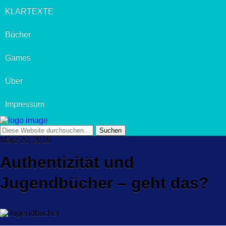
KLARTEXTE
Bücher
Games
Über
Impressum
März 20, 2016
Authentizität und
Jugendbücher – geht das?