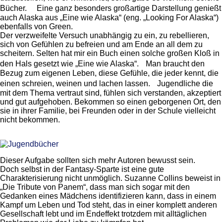
Bücher. Eine ganz besonders großartige Darstellung genießt
auch Alaska aus „Eine wie Alaska“ (eng. „Looking For Alaska“)
ebenfalls von Green.
Der verzweifelte Versuch unabhängig zu ein, zu rebellieren,
sich von Gefühlen zu befreien und am Ende an all dem zu
scheitern. Selten hat mir ein Buch einen solche großen Kloß in
den Hals gesetzt wie „Eine wie Alaska“. Man braucht den
Bezug zum eigenen Leben, diese Gefühle, die jeder kennt, die
einen schreien, weinen und lachen lassen. Jugendliche die
mit dem Thema vertraut sind, fühlen sich verstanden, akzeptiert
und gut aufgehoben. Bekommen so einen geborgenen Ort, den
sie in ihrer Familie, bei Freunden oder in der Schule vielleicht
nicht bekommen.
Dieser Aufgabe sollten sich mehr Autoren bewusst sein.
Doch selbst in der Fantasy-Sparte ist eine gute
Charakterisierung nicht unmöglich. Suzanne Collins beweist in
„Die Tribute von Panem“, dass man sich sogar mit den
Gedanken eines Mädchens identifizieren kann, dass in einem
Kampf um Leben und Tod steht, das in einer komplett anderen
Gesellschaft lebt und im Endeffekt trotzdem mit alltäglichen