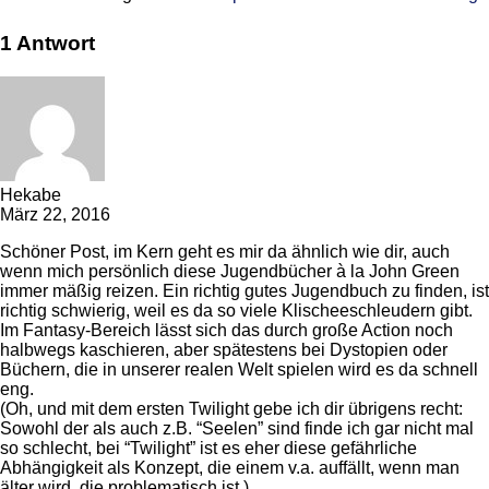
1 Antwort
Hekabe
März 22, 2016
Schöner Post, im Kern geht es mir da ähnlich wie dir, auch
wenn mich persönlich diese Jugendbücher à la John Green
immer mäßig reizen. Ein richtig gutes Jugendbuch zu finden, ist
richtig schwierig, weil es da so viele Klischeeschleudern gibt.
Im Fantasy-Bereich lässt sich das durch große Action noch
halbwegs kaschieren, aber spätestens bei Dystopien oder
Büchern, die in unserer realen Welt spielen wird es da schnell
eng.
(Oh, und mit dem ersten Twilight gebe ich dir übrigens recht:
Sowohl der als auch z.B. “Seelen” sind finde ich gar nicht mal
so schlecht, bei “Twilight” ist es eher diese gefährliche
Abhängigkeit als Konzept, die einem v.a. auffällt, wenn man
älter wird, die problematisch ist.)