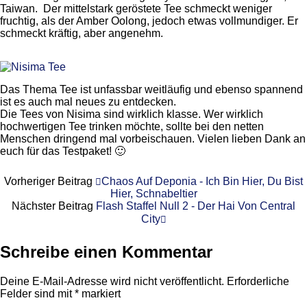
Taiwan. Der mittelstark geröstete Tee schmeckt weniger
fruchtig, als der Amber Oolong, jedoch etwas vollmundiger. Er
schmeckt kräftig, aber angenehm.
Das Thema Tee ist unfassbar weitläufig und ebenso spannend
ist es auch mal neues zu entdecken.
Die Tees von Nisima sind wirklich klasse. Wer wirklich
hochwertigen Tee trinken möchte, sollte bei den netten
Menschen dringend mal vorbeischauen. Vielen lieben Dank an
euch für das Testpaket! 🙂
Vorheriger Beitrag
Chaos Auf Deponia - Ich Bin Hier, Du Bist
Hier, Schnabeltier
Nächster Beitrag
Flash Staffel Null 2 - Der Hai Von Central
City
Schreibe einen Kommentar
Deine E-Mail-Adresse wird nicht veröffentlicht.
Erforderliche
Felder sind mit
*
markiert