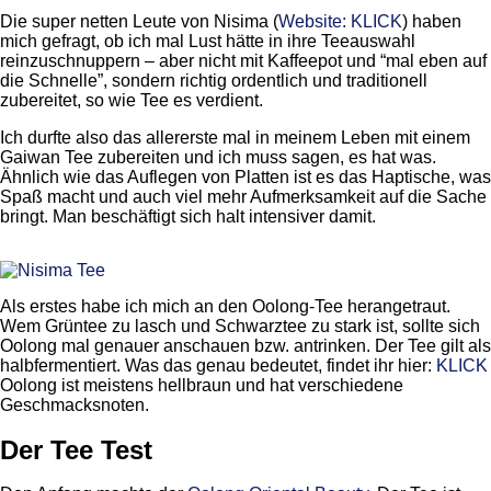
Die super netten Leute von Nisima (
Website: KLICK
) haben
mich gefragt, ob ich mal Lust hätte in ihre Teeauswahl
reinzuschnuppern – aber nicht mit Kaffeepot und “mal eben auf
die Schnelle”, sondern richtig ordentlich und traditionell
zubereitet, so wie Tee es verdient.
Ich durfte also das allererste mal in meinem Leben mit einem
Gaiwan Tee zubereiten und ich muss sagen, es hat was.
Ähnlich wie das Auflegen von Platten ist es das Haptische, was
Spaß macht und auch viel mehr Aufmerksamkeit auf die Sache
bringt. Man beschäftigt sich halt intensiver damit.
Als erstes habe ich mich an den Oolong-Tee herangetraut.
Wem Grüntee zu lasch und Schwarztee zu stark ist, sollte sich
Oolong mal genauer anschauen bzw. antrinken. Der Tee gilt als
halbfermentiert. Was das genau bedeutet, findet ihr hier:
KLICK
Oolong ist meistens hellbraun und hat verschiedene
Geschmacksnoten.
Der Tee Test