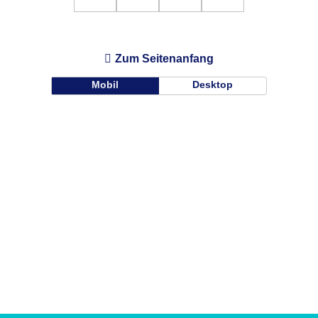
Zum Seitenanfang
Mobil
Desktop