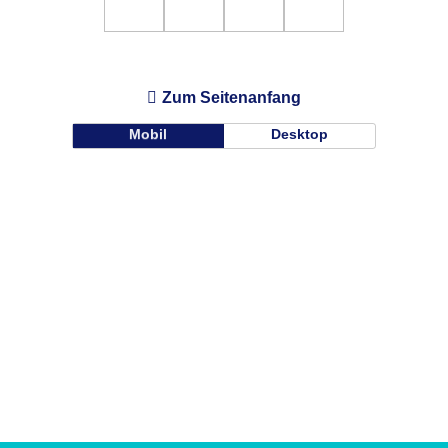
Zum Seitenanfang
Mobil
Desktop