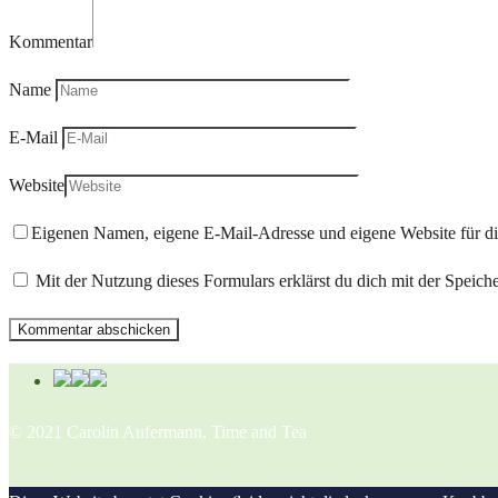
Kommentar
Name
E-Mail
Website
Eigenen Namen, eigene E-Mail-Adresse und eigene Website für d
Mit der Nutzung dieses Formulars erklärst du dich mit der Speic
© 2021 Carolin Aufermann, Time and Tea