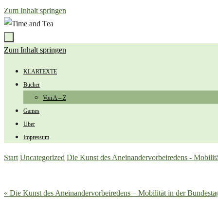
Zum Inhalt springen
Zum Inhalt springen
KLARTEXTE
Bücher
Von A – Z
Games
Über
Impressum
Start
Uncategorized
Die Kunst des Aneinandervorbeiredens - Mobilit
« Die Kunst des Aneinandervorbeiredens – Mobilität in der Bundest