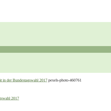
ät in der Bundestagswahl 2017
pexels-photo-460761
agswahl 2017