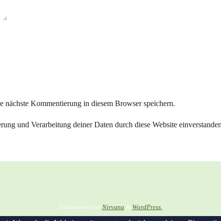
ie nächste Kommentierung in diesem Browser speichern.
herung und Verarbeitung deiner Daten durch diese Website einverstande
Präsentiert von
Nirvana
&
WordPress.