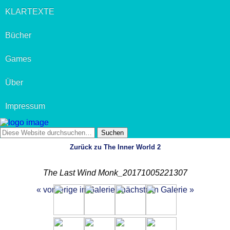
KLARTEXTE
Bücher
Games
Über
Impressum
Zurück zu The Inner World 2
The Last Wind Monk_20171005221307
« vorherige in Galerie
nächste in Galerie »