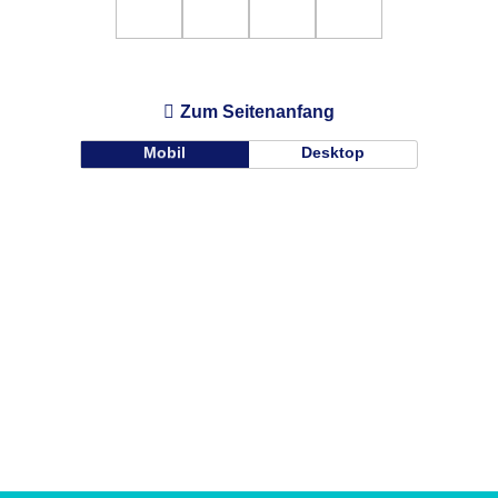
Zum Seitenanfang
Mobil
Desktop