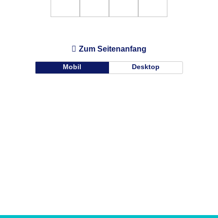
Zum Seitenanfang
Mobil
Desktop