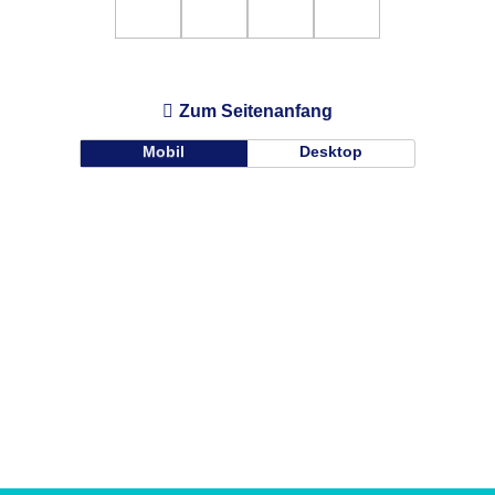
Zum Seitenanfang
Mobil
Desktop