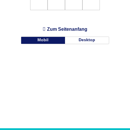
Zum Seitenanfang
Mobil
Desktop