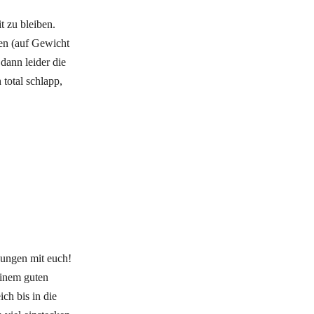
t zu bleiben.
en (auf Gewicht
dann leider die
 total schlapp,
hungen mit euch!
einem guten
ch bis in die