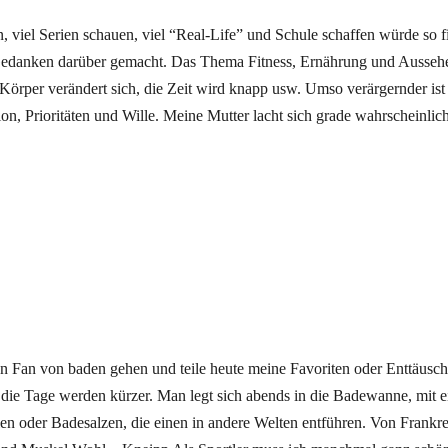
en, viel Serien schauen, viel “Real-Life” und Schule schaffen würde so fi
 Gedanken darüber gemacht. Das Thema Fitness, Ernährung und Ausseh
Körper verändert sich, die Zeit wird knapp usw. Umso verärgernder ist 
n, Prioritäten und Wille. Meine Mutter lacht sich grade wahrscheinlich
esen Fan von baden gehen und teile heute meine Favoriten oder Enttäusc
r, die Tage werden kürzer. Man legt sich abends in die Badewanne, mit 
en oder Badesalzen, die einen in andere Welten entführen. Von Frankrei