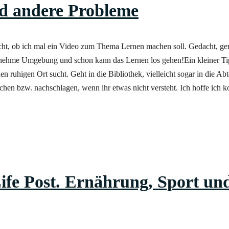
d andere Probleme
macht, ob ich mal ein Video zum Thema Lernen machen soll. Gedach
enehme Umgebung und schon kann das Lernen los gehen!Ein kleiner Tipp
nen ruhigen Ort sucht. Geht in die Bibliothek, vielleicht sogar in die Ab
hen bzw. nachschlagen, wenn ihr etwas nicht versteht. Ich hoffe ich 
ife Post. Ernährung, Sport un