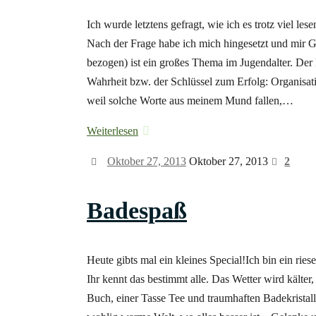
Ich wurde letztens gefragt, wie ich es trotz viel les
Nach der Frage habe ich mich hingesetzt und mir
bezogen) ist ein großes Thema im Jugendalter. Der 
Wahrheit bzw. der Schlüssel zum Erfolg: Organisatio
weil solche Worte aus meinem Mund fallen,…
Weiterlesen
Oktober 27, 2013
Oktober 27, 2013
2
Badespaß
Heute gibts mal ein kleines Special!Ich bin ein ri
Ihr kennt das bestimmt alle. Das Wetter wird kälte
Buch, einer Tasse Tee und traumhaften Badekristall