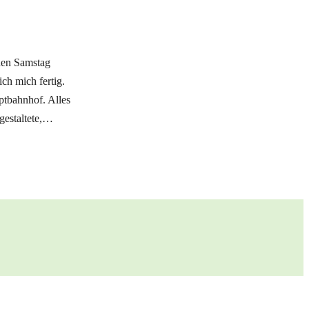
 den Samstag
ch mich fertig.
ptbahnhof. Alles
gestaltete,…