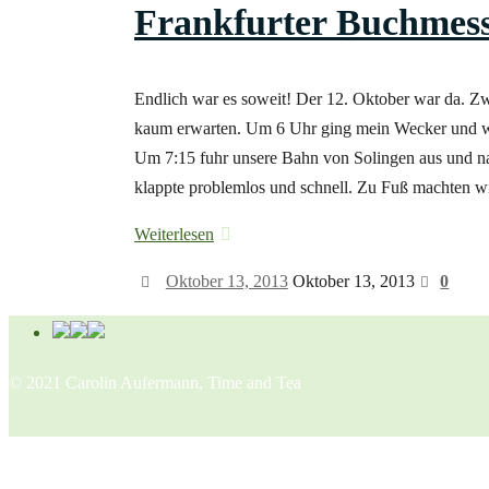
Frankfurter Buchmesse
Endlich war es soweit! Der 12. Oktober war da. Zw
kaum erwarten. Um 6 Uhr ging mein Wecker und währ
Um 7:15 fuhr unsere Bahn von Solingen aus und na
klappte problemlos und schnell. Zu Fuß machten w
Weiterlesen
Oktober 13, 2013
Oktober 13, 2013
0
© 2021 Carolin Aufermann, Time and Tea