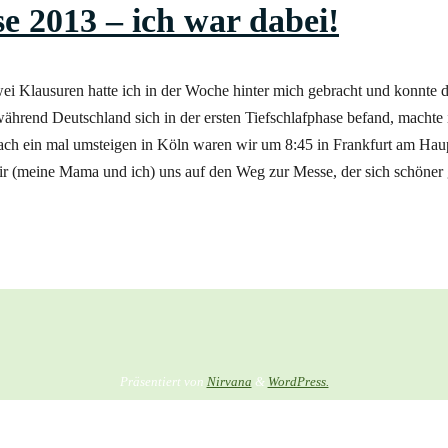
 2013 – ich war dabei!
ei Klausuren hatte ich in der Woche hinter mich gebracht und konnte
end Deutschland sich in der ersten Tiefschlafphase befand, machte i
ch ein mal umsteigen in Köln waren wir um 8:45 in Frankfurt am Hau
ir (meine Mama und ich) uns auf den Weg zur Messe, der sich schöner 
Präsentiert von
Nirvana
&
WordPress.