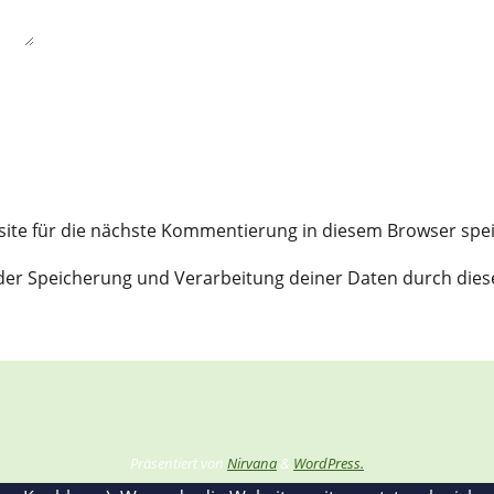
ite für die nächste Kommentierung in diesem Browser spe
t der Speicherung und Verarbeitung deiner Daten durch die
Präsentiert von
Nirvana
&
WordPress.