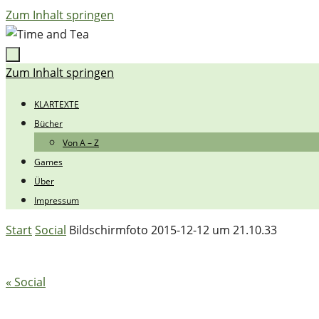
Zum Inhalt springen
Zum Inhalt springen
KLARTEXTE
Bücher
Von A – Z
Games
Über
Impressum
Start
Social
Bildschirmfoto 2015-12-12 um 21.10.33
« Social