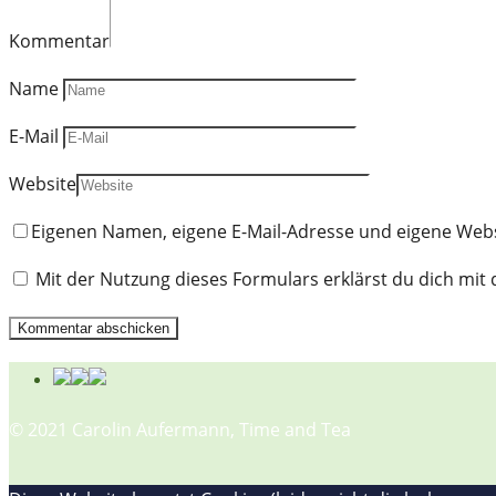
Kommentar
Name
E-Mail
Website
Eigenen Namen, eigene E-Mail-Adresse und eigene Webs
Mit der Nutzung dieses Formulars erklärst du dich mi
© 2021 Carolin Aufermann, Time and Tea