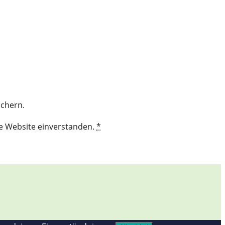
ichern.
se Website einverstanden.
*