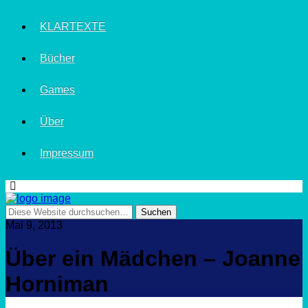
KLARTEXTE
Bücher
Games
Über
Impressum
Mai 9, 2013
Über ein Mädchen – Joanne
Horniman