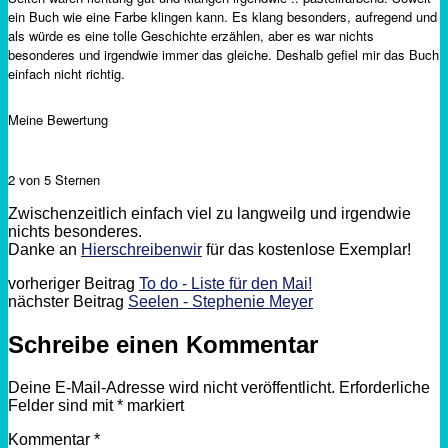
ein Buch wie eine Farbe klingen kann. Es klang besonders, aufregend und
als würde es eine tolle Geschichte erzählen, aber es war nichts
besonderes und irgendwie immer das gleiche. Deshalb gefiel mir das Buch
einfach nicht richtig.
Meine Bewertung
2 von 5 Sternen
Zwischenzeitlich einfach viel zu langweilg und irgendwie
nichts besonderes.
Danke an
Hierschreibenwir
für das kostenlose Exemplar!
vorheriger Beitrag
To do - Liste für den Mai!
nächster Beitrag
Seelen - Stephenie Meyer
Schreibe einen Kommentar
Deine E-Mail-Adresse wird nicht veröffentlicht.
Erforderliche
Felder sind mit
*
markiert
Kommentar
*