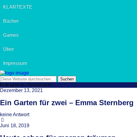
KLARTEXTE
Bücher
Games
Über
Impressum
Kategorien ›
Rezension
Dezember 13, 2021
Ein Garten für zwei – Emma Sternberg
keine Antwort
Juni 18, 2019