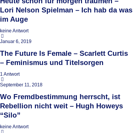
Heute schon für morgen träumen –
Lori Nelson Spielman – Ich hab da was
im Auge
keine Antwort
Januar 6, 2019
The Future Is Female – Scarlett Curtis
– Feminismus und Titelsorgen
1 Antwort
September 11, 2018
Wo Fremdbestimmung herrscht, ist
Rebellion nicht weit – Hugh Howeys
“Silo”
keine Antwort