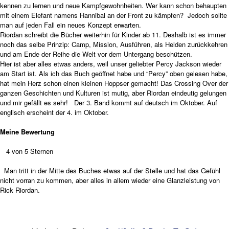
kennen zu lernen und neue Kampfgewohnheiten. Wer kann schon behaupten
mit einem Elefant namens Hannibal an der Front zu kämpfen? Jedoch sollte
man auf jeden Fall ein neues Konzept erwarten.
Riordan schreibt die Bücher weiterhin für Kinder ab 11. Deshalb ist es immer
noch das selbe Prinzip: Camp, Mission, Ausführen, als Helden zurückkehren
und am Ende der Reihe die Welt vor dem Untergang beschützen.
Hier ist aber alles etwas anders, weil unser geliebter Percy Jackson wieder
am Start ist. Als ich das Buch geöffnet habe und “Percy” oben gelesen habe,
hat mein Herz schon einen kleinen Hoppser gemacht! Das Crossing Over der
ganzen Geschichten und Kulturen ist mutig, aber Riordan eindeutig gelungen
und mir gefällt es sehr! Der 3. Band kommt auf deutsch im Oktober. Auf
englisch erscheint der 4. im Oktober.
Meine Bewertung
4 von 5 Sternen
Man tritt in der Mitte des Buches etwas auf der Stelle und hat das Gefühl
nicht vorran zu kommen, aber alles in allem wieder eine Glanzleistung von
Rick Riordan.