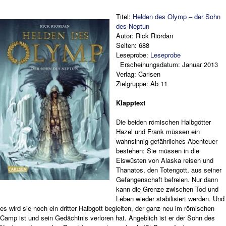
Titel:
Helden des Olymp – der Sohn
des Neptun
Autor: Rick Riordan
Seiten: 688
Leseprobe:
Leseprobe
Erscheinungsdatum: Januar 2013
Verlag: Carlsen
Zielgruppe: Ab 11
Klapptext
Die beiden römischen Halbgötter
Hazel und Frank müssen ein
wahnsinnig gefährliches Abenteuer
bestehen: Sie müssen in die
Eiswüsten von Alaska reisen und
Thanatos, den Totengott, aus seiner
Gefangenschaft befreien. Nur dann
kann die Grenze zwischen Tod und
Leben wieder stabilisiert werden. Und
es wird sie noch ein dritter Halbgott begleiten, der ganz neu im römischen
Camp ist und sein Gedächtnis verloren hat. Angeblich ist er der Sohn des