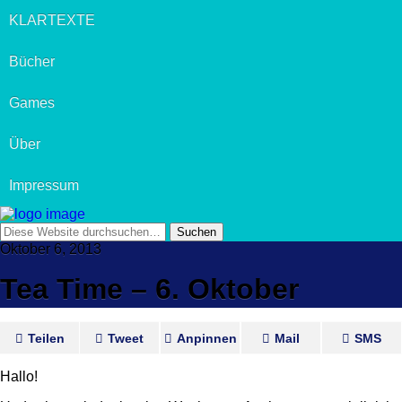
KLARTEXTE
Bücher
Games
Über
Impressum
Oktober 6, 2013
Tea Time – 6. Oktober
Teilen
Tweet
Anpinnen
Mail
SMS
Hallo!