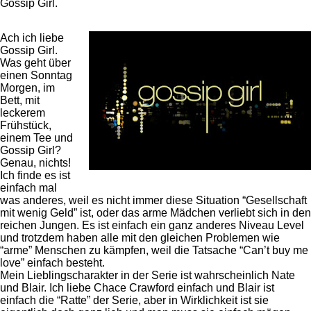
Gossip Girl.
Ach ich liebe
Gossip Girl.
Was geht über
einen Sonntag
Morgen, im
Bett, mit
leckerem
Frühstück,
einem Tee und
Gossip Girl?
Genau, nichts!
Ich finde es ist
einfach mal
was anderes, weil es nicht immer diese Situation “Gesellschaft
mit wenig Geld” ist, oder das arme Mädchen verliebt sich in den
reichen Jungen. Es ist einfach ein ganz anderes Niveau Level
und trotzdem haben alle mit den gleichen Problemen wie
“arme” Menschen zu kämpfen, weil die Tatsache “Can’t buy me
love” einfach besteht.
Mein Lieblingscharakter in der Serie ist wahrscheinlich Nate
und Blair. Ich liebe Chace Crawford einfach und Blair ist
einfach die “Ratte” der Serie, aber in Wirklichkeit ist sie