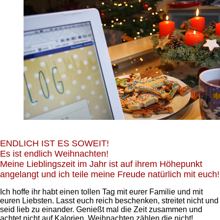
ENDLICH IST ES SOWEIT!
Es ist endlich Weihnachten!
Meine Lieblingszeit im Jahr ist auf ihrem Höhepunkt
angelangt und ich teile meine Freude natürlich mit euch!
Ich hoffe ihr habt einen tollen Tag mit eurer Familie und mit
euren Liebsten. Lasst euch reich beschenken, streitet nicht und
seid lieb zu einander. Genießt mal die Zeit zusammen und
achtet nicht auf Kalorien. Weihnachten zählen die nicht!