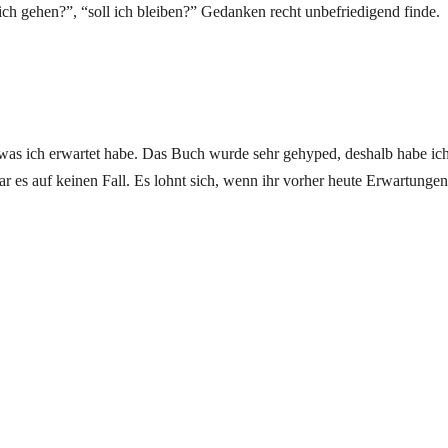
l ich gehen?”, “soll ich bleiben?” Gedanken recht unbefriedigend finde.
, was ich erwartet habe. Das Buch wurde sehr gehyped, deshalb habe ic
war es auf keinen Fall. Es lohnt sich, wenn ihr vorher heute Erwartungen