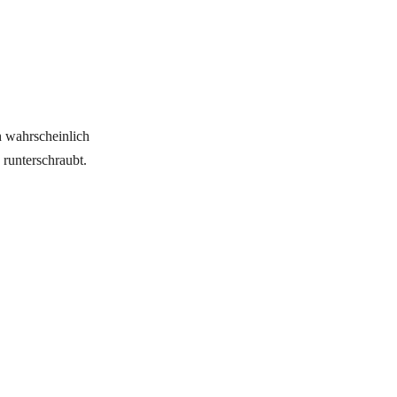
h wahrscheinlich
 runterschraubt.