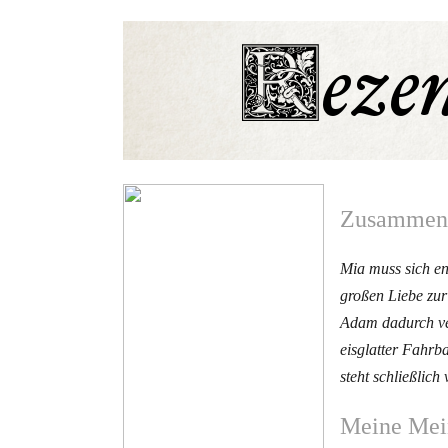
Zusammenf
Mia muss sich en
großen Liebe zur
Adam dadurch ver
eisglatter Fahrba
steht schließlic
Meine Mei