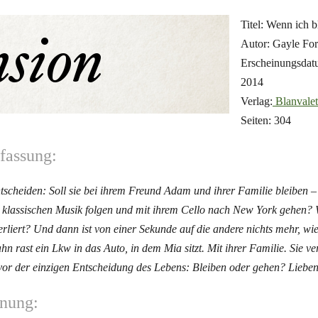
Titel: Wenn ich b
Autor: Gayle Fo
Erscheinungsdat
2014
Verlag:
Blanvalet
Seiten: 304
assung:
tscheiden: Soll sie bei ihrem Freund Adam und ihrer Familie bleiben –
 klassischen Musik folgen und mit ihrem Cello nach New York gehen? 
liert? Und dann ist von einer Sekunde auf die andere nichts mehr, wie
hn rast ein Lkw in das Auto, in dem Mia sitzt. Mit ihrer Familie. Sie ver
h vor der einzigen Entscheidung des Lebens: Bleiben oder gehen? Liebe
nung: