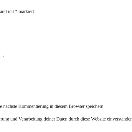
sind mit
*
markiert
ie nächste Kommentierung in diesem Browser speichern.
herung und Verarbeitung deiner Daten durch diese Website einverstande