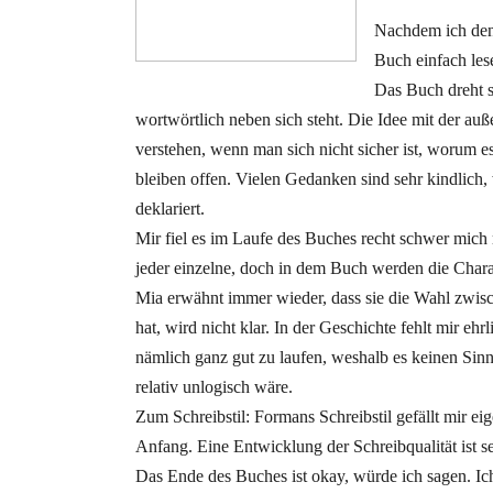
Nachdem ich den 
Buch einfach les
Das Buch dreht 
wortwörtlich neben sich steht. Die Idee mit der auß
verstehen, wenn man sich nicht sicher ist, worum e
bleiben offen. Vielen Gedanken sind sehr kindlich, 
deklariert.
Mir fiel es im Laufe des Buches recht schwer mich mi
jeder einzelne, doch in dem Buch werden die Charakt
Mia erwähnt immer wieder, dass sie die Wahl zwisch
hat, wird nicht klar. In der Geschichte fehlt mir 
nämlich ganz gut zu laufen, weshalb es keinen Si
relativ unlogisch wäre.
Zum Schreibstil: Formans Schreibstil gefällt mir ei
Anfang. Eine Entwicklung der Schreibqualität ist se
Das Ende des Buches ist okay, würde ich sagen. Ich f