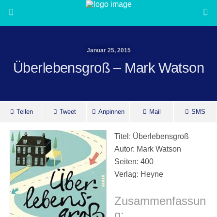
Januar 25, 2015
Überlebensgroß – Mark Watson
Teilen
Tweet
Anpinnen
Mail
SMS
Titel: Überlebensgroß
Autor: Mark Watson
Seiten: 400
Verlag: Heyne
Zusammenfassun
g: