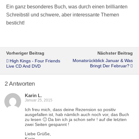
Ein ganz besonderes Buch, was durch einen brillianten
Schreibstil und schwere, aber interessante Themen
besticht!
Vorheriger Beitrag
Nächster Beitrag
Monatsrückblick Januar & Was
High Kings - Four Friends
Bringt Der Februar?
Live CD And DVD
2 Antworten
Karin L.
Januar 25, 2015
Ich freu mich, dass deine Rezension so positiv
ausgefallen ist, hab nämlich auch noch vor, das Buch
zu lesen 🙂 Da bin ich ja schon sehr ! auf die letzten
zwei Seiten gespannt !
Liebe Grüße,
Karin