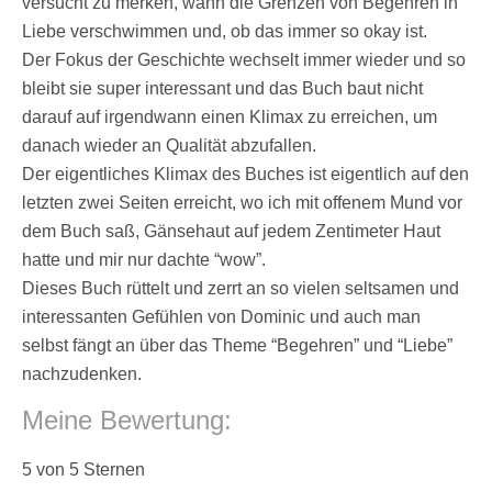
versucht zu merken, wann die Grenzen von Begehren in
Liebe verschwimmen und, ob das immer so okay ist.
Der Fokus der Geschichte wechselt immer wieder und so
bleibt sie super interessant und das Buch baut nicht
darauf auf irgendwann einen Klimax zu erreichen, um
danach wieder an Qualität abzufallen.
Der eigentliches Klimax des Buches ist eigentlich auf den
letzten zwei Seiten erreicht, wo ich mit offenem Mund vor
dem Buch saß, Gänsehaut auf jedem Zentimeter Haut
hatte und mir nur dachte “wow”.
Dieses Buch rüttelt und zerrt an so vielen seltsamen und
interessanten Gefühlen von Dominic und auch man
selbst fängt an über das Theme “Begehren” und “Liebe”
nachzudenken.
Meine Bewertung:
5 von 5 Sternen