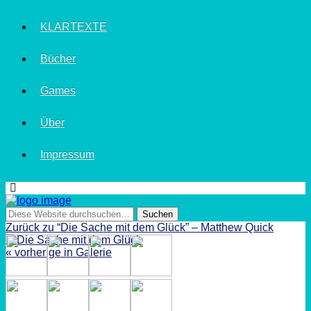
KLARTEXTE
Bücher
Games
Über
Impressum
Zurück zu “Die Sache mit dem Glück” – Matthew Quick
« vorherige in Galerie