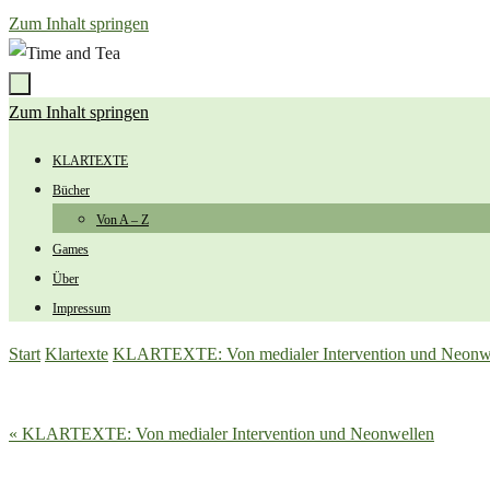
Zum Inhalt springen
Zum Inhalt springen
KLARTEXTE
Bücher
Von A – Z
Games
Über
Impressum
Start
Klartexte
KLARTEXTE: Von medialer Intervention und Neonw
« KLARTEXTE: Von medialer Intervention und Neonwellen