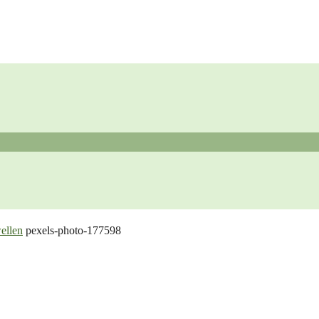
ellen
pexels-photo-177598