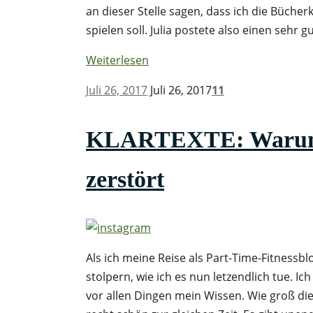
an dieser Stelle sagen, dass ich die Bücherk
spielen soll. Julia postete also einen sehr g
Weiterlesen
Juli 26, 2017
Juli 26, 2017
11
KLARTEXTE: Warum I
zerstört
Als ich meine Reise als Part-Time-Fitnessbl
stolpern, wie ich es nun letzendlich tue. Ich
vor allen Dingen mein Wissen. Wie groß die 