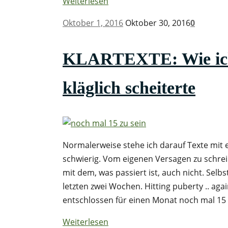
Weiterlesen
Oktober 1, 2016
Oktober 30, 2016
0
KLARTEXTE: Wie ich 
kläglich scheiterte
Normalerweise stehe ich darauf Texte mit e
schwierig. Vom eigenen Versagen zu schreib
mit dem, was passiert ist, auch nicht. Selb
letzten zwei Wochen. Hitting puberty .. aga
entschlossen für einen Monat noch mal 15 z
Weiterlesen