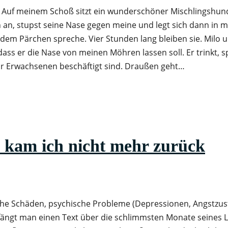
n. Auf meinem Schoß sitzt ein wunderschöner Mischlingshund
h an, stupst seine Nase gegen meine und legt sich dann in 
 dem Pärchen spreche. Vier Stunden lang bleiben sie. Milo 
ss er die Nase von meinen Möhren lassen soll. Er trinkt, sp
wir Erwachsenen beschäftigt sind. Draußen geht…
s kam ich nicht mehr zurück
che Schäden, psychische Probleme (Depressionen, Angstzus
 fängt man einen Text über die schlimmsten Monate seines 