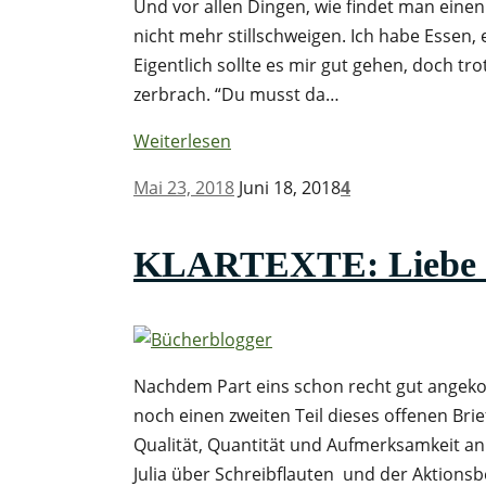
Und vor allen Dingen, wie findet man einen 
nicht mehr stillschweigen. Ich habe Essen
Eigentlich sollte es mir gut gehen, doch tr
zerbrach. “Du musst da…
Weiterlesen
Mai 23, 2018
Juni 18, 2018
4
KLARTEXTE: Liebe Bü
Nachdem Part eins schon recht gut angek
noch einen zweiten Teil dieses offenen Bri
Qualität, Quantität und Aufmerksamkeit an
Julia über Schreibflauten und der Aktionsb