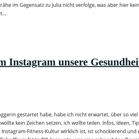
rähe im Gegensatz zu Julia nicht verfolge, was aber hier kei
ut…
nstagram unsere Gesundhei
oggerin gestartet habe, habe ich nicht erwartet, über so viel
 wollte kein Zeichen setzen, ich wollte teilen. Infos, Ideen, Ti
Instagram-Fitness-Kultur wirklich ist, ist schockierend und 