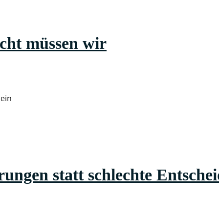
ht müssen wir
sein
gen statt schlechte Entsche