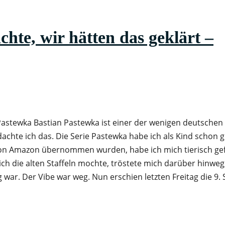
e, wir hätten das geklärt –
fel Pastewka Bastian Pastewka ist einer der wenigen deutsche
achte ich das. Die Serie Pastewka habe ich als Kind schon 
 von Amazon übernommen wurden, habe ich mich tierisch ge
 ich die alten Staffeln mochte, tröstete mich darüber hinweg,
 war. Der Vibe war weg. Nun erschien letzten Freitag die 9. S