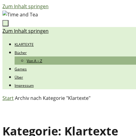
Zum Inhalt springen
Zum Inhalt springen
KLARTEXTE
Bücher
Von A – Z
Games
Über
Impressum
Start
Archiv nach Kategorie "Klartexte"
Kategorie:
Klartexte