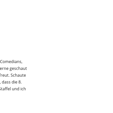
n Comedians,
gerne geschaut
freut. Schaute
 dass die 8.
taffel und ich