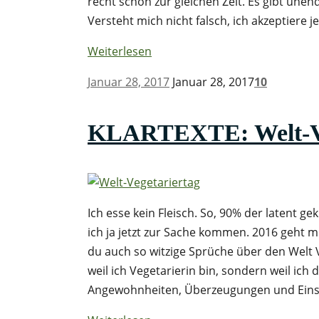
recht schön zur gleichen Zeit. Es gibt unen
Versteht mich nicht falsch, ich akzeptiere 
Weiterlesen
Januar 28, 2017
Januar 28, 2017
10
KLARTEXTE: Welt-Veg
Ich esse kein Fleisch. So, 90% der latent 
ich ja jetzt zur Sache kommen. 2016 geht mi
du auch so witzige Sprüche über den Welt V
weil ich Vegetarierin bin, sondern weil ic
Angewohnheiten, Überzeugungen und Einstel