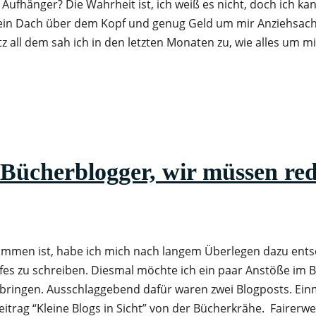
Aufhänger? Die Wahrheit ist, ich weiß es nicht, doch ich kan
, ein Dach über dem Kopf und genug Geld um mir Anziehsach
otz all dem sah ich in den letzten Monaten zu, wie alles um 
cherblogger, wir müssen red
ommen ist, habe ich mich nach langem Überlegen dazu ent
efes zu schreiben. Diesmal möchte ich ein paar Anstöße im 
bringen. Ausschlaggebend dafür waren zwei Blogposts. Ein
eitrag “Kleine Blogs in Sicht” von der Bücherkrähe. Fairerw