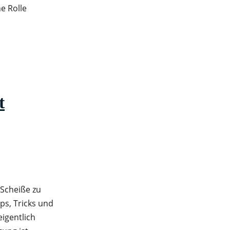
ne Rolle
t
 Scheiße zu
pps, Tricks und
eigentlich