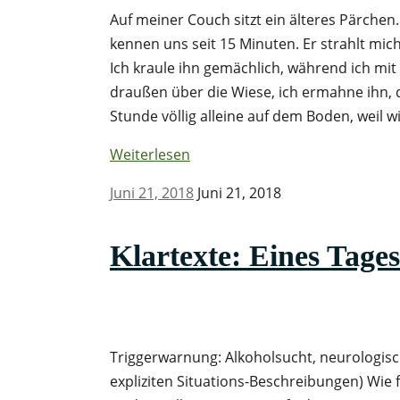
Auf meiner Couch sitzt ein älteres Pärche
kennen uns seit 15 Minuten. Er strahlt mic
Ich kraule ihn gemächlich, während ich mit
draußen über die Wiese, ich ermahne ihn, da
Stunde völlig alleine auf dem Boden, weil 
Weiterlesen
Juni 21, 2018
Juni 21, 2018
Klartexte: Eines Tage
Triggerwarnung: Alkoholsucht, neurologis
expliziten Situations-Beschreibungen) Wie