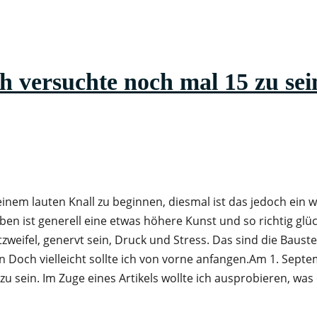
versuchte noch mal 15 zu sei
inem lauten Knall zu beginnen, diesmal ist das jedoch ein 
en ist generell eine etwas höhere Kunst und so richtig glück
stzweifel, genervt sein, Druck und Stress. Das sind die Baust
in Doch vielleicht sollte ich von vorne anfangen.Am 1. Sept
u sein. Im Zuge eines Artikels wollte ich ausprobieren, was