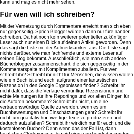
kann und mag es nicht mehr sehen.
Für wen will ich schreiben?
Mit der Vernetzung durch Kommentare erreicht man sich eben
nur gegenseitig. Sprich Blogger würden dann nur füreinander
schreiben. Da hat noch kein weiterer potentieller zukünftiger
Leser auch nur einen Blick auf deinen Artikel geworden. Denn
das sagt die Liste mit der Aufmerksamkeit aus. Die Liste sagt
nichts darüber, wie man fachfremde und externe Leser auf
seinen Blog bekommt. Ausschließlich, wie man sich andere
Bücherblogger zusammenscharrt, die sich gegenseitig in der
Kommentarspalte mit Komplimenten zuballern. Für wen
schreibt ihr? Schreibt ihr nicht für Menschen, die wissen wollen
wie ein Buch ist und euch, aufgrund einer fantastischen
Rezension in den Google Ergebnissen finden? Schreibt ihr
nicht dafür, dass die Verlage vernünftige Rezensionen und
echte Meinungen für ihre Reportings und vor allen Dingen für
die Autoren bekommen? Schreibt ihr nicht, um eine
vertrauenswürdige Quelle zu werden, wenn es um
Buchbewertungen und Einschätzungen geht? Schreibt ihr
nicht, um qualitativ hochwertige Texte zu produzieren und
dadurch aufzufallen? Schreibt ihr wirklich nur für euch und die
kostenlosen Bücher? Denn wenn das der Fall ist, dann
herzlichen Glückwunsch: Ihr seid einer von hundertausenden