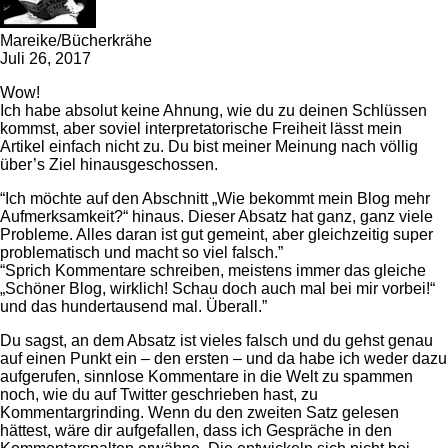
Mareike/Bücherkrähe
Juli 26, 2017
Wow!
Ich habe absolut keine Ahnung, wie du zu deinen Schlüssen
kommst, aber soviel interpretatorische Freiheit lässt mein
Artikel einfach nicht zu. Du bist meiner Meinung nach völlig
über’s Ziel hinausgeschossen.
“Ich möchte auf den Abschnitt „Wie bekommt mein Blog mehr
Aufmerksamkeit?“ hinaus. Dieser Absatz hat ganz, ganz viele
Probleme. Alles daran ist gut gemeint, aber gleichzeitig super
problematisch und macht so viel falsch.”
“Sprich Kommentare schreiben, meistens immer das gleiche
„Schöner Blog, wirklich! Schau doch auch mal bei mir vorbei!“
und das hundertausend mal. Überall.”
Du sagst, an dem Absatz ist vieles falsch und du gehst genau
auf einen Punkt ein – den ersten – und da habe ich weder dazu
aufgerufen, sinnlose Kommentare in die Welt zu spammen
noch, wie du auf Twitter geschrieben hast, zu
Kommentargrinding. Wenn du den zweiten Satz gelesen
hättest, wäre dir aufgefallen, dass ich Gespräche in den