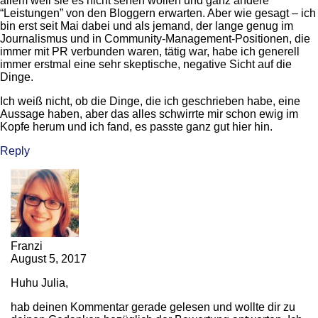
allem weil sie es nicht sehen wollen und ganz andere
“Leistungen” von den Bloggern erwarten. Aber wie gesagt – ich
bin erst seit Mai dabei und als jemand, der lange genug im
Journalismus und in Community-Management-Positionen, die
immer mit PR verbunden waren, tätig war, habe ich generell
immer erstmal eine sehr skeptische, negative Sicht auf die
Dinge.
Ich weiß nicht, ob die Dinge, die ich geschrieben habe, eine
Aussage haben, aber das alles schwirrte mir schon ewig im
Kopfe herum und ich fand, es passte ganz gut hier hin.
Reply
Franzi
August 5, 2017
Huhu Julia,
hab deinen Kommentar gerade gelesen und wollte dir zu