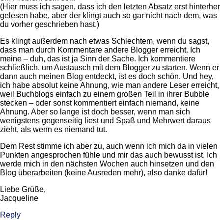
(Hier muss ich sagen, dass ich den letzten Absatz erst hinterher
gelesen habe, aber der klingt auch so gar nicht nach dem, was
du vorher geschrieben hast.)
Es klingt außerdem nach etwas Schlechtem, wenn du sagst,
dass man durch Kommentare andere Blogger erreicht. Ich
meine – duh, das ist ja Sinn der Sache. Ich kommentiere
schließlich, um Austausch mit dem Blogger zu starten. Wenn er
dann auch meinen Blog entdeckt, ist es doch schön. Und hey,
ich habe absolut keine Ahnung, wie man andere Leser erreicht,
weil Buchblogs einfach zu einem großen Teil in ihrer Bubble
stecken – oder sonst kommentiert einfach niemand, keine
Ahnung. Aber so lange ist doch besser, wenn man sich
wenigstens gegenseitig liest und Spaß und Mehrwert daraus
zieht, als wenn es niemand tut.
Dem Rest stimme ich aber zu, auch wenn ich mich da in vielen
Punkten angesprochen fühle und mir das auch bewusst ist. Ich
werde mich in den nächsten Wochen auch hinsetzen und den
Blog überarbeiten (keine Ausreden mehr), also danke dafür!
Liebe Grüße,
Jacqueline
Reply