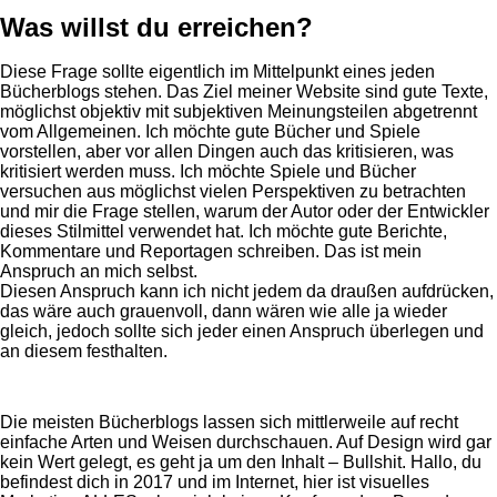
Was willst du erreichen?
Diese Frage sollte eigentlich im Mittelpunkt eines jeden
Bücherblogs stehen. Das Ziel meiner Website sind gute Texte,
möglichst objektiv mit subjektiven Meinungsteilen abgetrennt
vom Allgemeinen. Ich möchte gute Bücher und Spiele
vorstellen, aber vor allen Dingen auch das kritisieren, was
kritisiert werden muss. Ich möchte Spiele und Bücher
versuchen aus möglichst vielen Perspektiven zu betrachten
und mir die Frage stellen, warum der Autor oder der Entwickler
dieses Stilmittel verwendet hat. Ich möchte gute Berichte,
Kommentare und Reportagen schreiben. Das ist mein
Anspruch an mich selbst.
Diesen Anspruch kann ich nicht jedem da draußen aufdrücken,
das wäre auch grauenvoll, dann wären wie alle ja wieder
gleich, jedoch sollte sich jeder einen Anspruch überlegen und
an diesem festhalten.
Die meisten Bücherblogs lassen sich mittlerweile auf recht
einfache Arten und Weisen durchschauen. Auf Design wird gar
kein Wert gelegt, es geht ja um den Inhalt – Bullshit. Hallo, du
befindest dich in 2017 und im Internet, hier ist visuelles