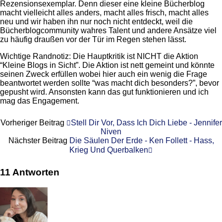
Rezensionsexemplar. Denn dieser eine kleine Bücherblog
macht vielleicht alles anders, macht alles frisch, macht alles
neu und wir haben ihn nur noch nicht entdeckt, weil die
Bücherblogcommunity wahres Talent und andere Ansätze viel
zu häufig draußen vor der Tür im Regen stehen lässt.
Wichtige Randnotiz: Die Hauptkritik ist NICHT die Aktion
“Kleine Blogs in Sicht”. Die Aktion ist nett gemeint und könnte
seinen Zweck erfüllen wobei hier auch ein wenig die Frage
beantwortet werden sollte “was macht dich besonders?”, bevor
gepusht wird. Ansonsten kann das gut funktionieren und ich
mag das Engagement.
Vorheriger Beitrag
Stell Dir Vor, Dass Ich Dich Liebe - Jennifer
Niven
Nächster Beitrag
Die Säulen Der Erde - Ken Follett - Hass,
Krieg Und Querbalken
11 Antworten