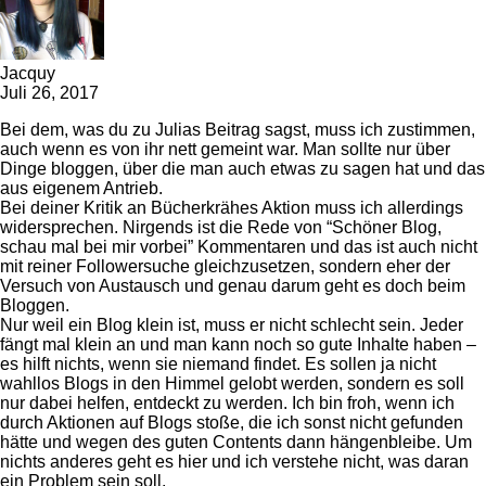
Jacquy
Juli 26, 2017
Bei dem, was du zu Julias Beitrag sagst, muss ich zustimmen,
auch wenn es von ihr nett gemeint war. Man sollte nur über
Dinge bloggen, über die man auch etwas zu sagen hat und das
aus eigenem Antrieb.
Bei deiner Kritik an Bücherkrähes Aktion muss ich allerdings
widersprechen. Nirgends ist die Rede von “Schöner Blog,
schau mal bei mir vorbei” Kommentaren und das ist auch nicht
mit reiner Followersuche gleichzusetzen, sondern eher der
Versuch von Austausch und genau darum geht es doch beim
Bloggen.
Nur weil ein Blog klein ist, muss er nicht schlecht sein. Jeder
fängt mal klein an und man kann noch so gute Inhalte haben –
es hilft nichts, wenn sie niemand findet. Es sollen ja nicht
wahllos Blogs in den Himmel gelobt werden, sondern es soll
nur dabei helfen, entdeckt zu werden. Ich bin froh, wenn ich
durch Aktionen auf Blogs stoße, die ich sonst nicht gefunden
hätte und wegen des guten Contents dann hängenbleibe. Um
nichts anderes geht es hier und ich verstehe nicht, was daran
ein Problem sein soll.