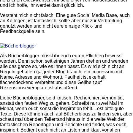
und ich hoffe, ihr werdet damit glücklich.
Versteht mich nicht falsch. Eine gute Social Media Base, auch
an Kollegen, ist fantastisch, sollte aber nur zur Verbreitung
genutzt werden und nicht eure einzige Klick- und
Feedbackquelle sein.
Als Bücherblogger müsst ihr euch euren Pflichten bewusst
werden. Denn schon seit einigen Jahren drehen und wenden
alle das ganze so, wie es ihnen passt. Es wird sich nicht an
Regeln gehalten (ja, jeder Blog braucht ein Impressum mit
Name, Adresse und Wohnort), Faulheit ist ekelhaft
flächendeckend verbreitet und diese Geilheit auf
Rezensionsexemplare ist abstoßend.
Liebe Bücherblogger, seid kritisch. Recherchiert vernünftig,
anstatt den faulen Weg zu gehen. Schreibt nur zwei Mal im
Monat, wenn euch sonst die Inspiration fehlt. Lest bitte gute
Texte. Diese können auch auf Bücherblogs zu finden sein, aber
schaut mal über den Tellerrand hinaus in die weite Welt der
fantastischen Reportagen und Berichte und findet, was euch
inspiriert. Bedient euch nicht an Listen und klaut vor allen