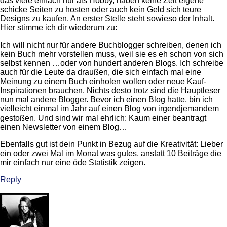
das viele einfach nur als Hobby, haben keine Zeit eigene
schicke Seiten zu hosten oder auch kein Geld sich teure
Designs zu kaufen. An erster Stelle steht sowieso der Inhalt.
Hier stimme ich dir wiederum zu:
Ich will nicht nur für andere Buchblogger schreiben, denen ich
kein Buch mehr vorstellen muss, weil sie es eh schon von sich
selbst kennen …oder von hundert anderen Blogs. Ich schreibe
auch für die Leute da draußen, die sich einfach mal eine
Meinung zu einem Buch einholen wollen oder neue Kauf-
Inspirationen brauchen. Nichts desto trotz sind die Hauptleser
nun mal andere Blogger. Bevor ich einen Blog hatte, bin ich
vielleicht einmal im Jahr auf einen Blog von irgendjemandem
gestoßen. Und sind wir mal ehrlich: Kaum einer beantragt
einen Newsletter von einem Blog…
Ebenfalls gut ist dein Punkt in Bezug auf die Kreativität: Lieber
ein oder zwei Mal im Monat was gutes, anstatt 10 Beiträge die
mir einfach nur eine öde Statistik zeigen.
Reply