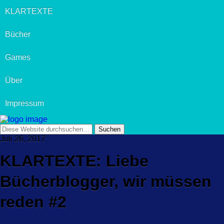
KLARTEXTE
Bücher
Games
Über
Impressum
Juli 26, 2017
KLARTEXTE: Liebe
Bücherblogger, wir müssen
reden #2