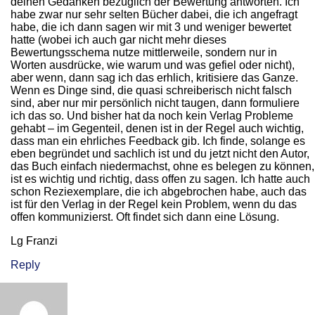
deinen Gedanken bezüglich der Bewertung antworten. Ich
habe zwar nur sehr selten Bücher dabei, die ich angefragt
habe, die ich dann sagen wir mit 3 und weniger bewertet
hatte (wobei ich auch gar nicht mehr dieses
Bewertungsschema nutze mittlerweile, sondern nur in
Worten ausdrücke, wie warum und was gefiel oder nicht),
aber wenn, dann sag ich das erhlich, kritisiere das Ganze.
Wenn es Dinge sind, die quasi schreiberisch nicht falsch
sind, aber nur mir persönlich nicht taugen, dann formuliere
ich das so. Und bisher hat da noch kein Verlag Probleme
gehabt – im Gegenteil, denen ist in der Regel auch wichtig,
dass man ein ehrliches Feedback gib. Ich finde, solange es
eben begründet und sachlich ist und du jetzt nicht den Autor,
das Buch einfach niedermachst, ohne es belegen zu können,
ist es wichtig und richtig, dass offen zu sagen. Ich hatte auch
schon Reziexemplare, die ich abgebrochen habe, auch das
ist für den Verlag in der Regel kein Problem, wenn du das
offen kommunizierst. Oft findet sich dann eine Lösung.
Lg Franzi
Reply