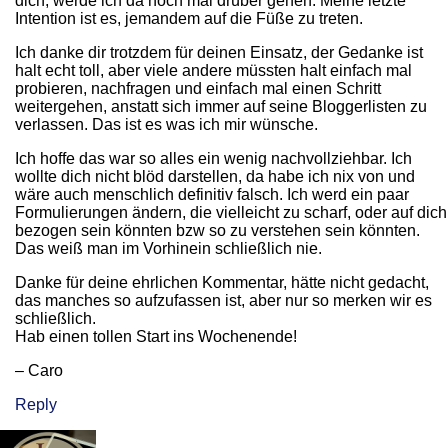
dich, werde ich da noch mal drüber gehen. Meine letzte
Intention ist es, jemandem auf die Füße zu treten.
Ich danke dir trotzdem für deinen Einsatz, der Gedanke ist
halt echt toll, aber viele andere müssten halt einfach mal
probieren, nachfragen und einfach mal einen Schritt
weitergehen, anstatt sich immer auf seine Bloggerlisten zu
verlassen. Das ist es was ich mir wünsche.
Ich hoffe das war so alles ein wenig nachvollziehbar. Ich
wollte dich nicht blöd darstellen, da habe ich nix von und
wäre auch menschlich definitiv falsch. Ich werd ein paar
Formulierungen ändern, die vielleicht zu scharf, oder auf dich
bezogen sein könnten bzw so zu verstehen sein könnten.
Das weiß man im Vorhinein schließlich nie.
Danke für deine ehrlichen Kommentar, hätte nicht gedacht,
das manches so aufzufassen ist, aber nur so merken wir es
schließlich.
Hab einen tollen Start ins Wochenende!
– Caro
Reply