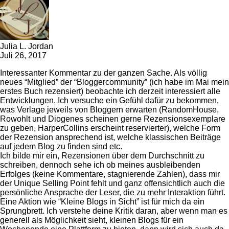
Julia L. Jordan
Juli 26, 2017
Interessanter Kommentar zu der ganzen Sache. Als völlig
neues “Mitglied” der “Bloggercommunity” (ich habe im Mai mein
erstes Buch rezensiert) beobachte ich derzeit interessiert alle
Entwicklungen. Ich versuche ein Gefühl dafür zu bekommen,
was Verlage jeweils von Bloggern erwarten (RandomHouse,
Rowohlt und Diogenes scheinen gerne Rezensionsexemplare
zu geben, HarperCollins erscheint reservierter), welche Form
der Rezension ansprechend ist, welche klassischen Beiträge
auf jedem Blog zu finden sind etc.
Ich bilde mir ein, Rezensionen über dem Durchschnitt zu
schreiben, dennoch sehe ich ob meines ausbleibenden
Erfolges (keine Kommentare, stagnierende Zahlen), dass mir
der Unique Selling Point fehlt und ganz offensichtlich auch die
persönliche Ansprache der Leser, die zu mehr Interaktion führt.
Eine Aktion wie “Kleine Blogs in Sicht” ist für mich da ein
Sprungbrett. Ich verstehe deine Kritik daran, aber wenn man es
generell als Möglichkeit sieht, kleinen Blogs für ein