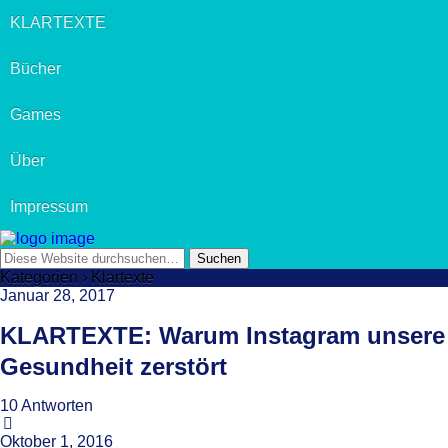
KLARTEXTE
Bücher
Games
Über
Impressum
Kategorien ›
Klartexte
Januar 28, 2017
KLARTEXTE: Warum Instagram unsere
Gesundheit zerstört
10 Antworten
Oktober 1, 2016