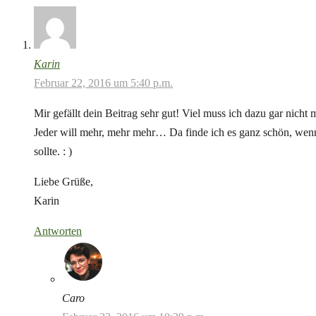
Karin
Februar 22, 2016 um 5:40 p.m.
Mir gefällt dein Beitrag sehr gut! Viel muss ich dazu gar nich
Jeder will mehr, mehr mehr… Da finde ich es ganz schön, we
sollte. : )
Liebe Grüße,
Karin
Antworten
Caro