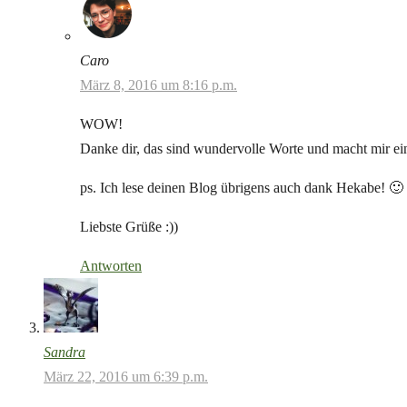
Caro
März 8, 2016 um 8:16 p.m.
WOW!
Danke dir, das sind wundervolle Worte und macht mir e
ps. Ich lese deinen Blog übrigens auch dank Hekabe! 🙂
Liebste Grüße :))
Antworten
Sandra
März 22, 2016 um 6:39 p.m.