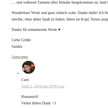
… und während Tasmetu über Hekabe hergekommen ist, fand ich
Wunderbare Worte und ganz einfach wahr. Danke dafür! Ich bin 
möchte, ohne dabei Spaß zu haben. Ideen im Kopf, Neues ausprob
Danke für ermunternde Worte ♥
Liebe Grüße
Sandra
Antworten
Caro
April 2, 2016 um 10:09 a.m.
Huuuuuch!
Vielen lieben Dank <3