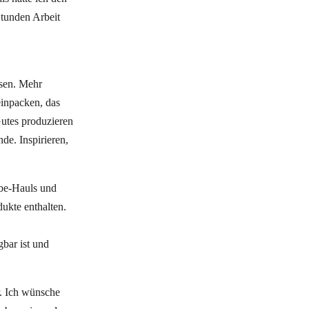
Stunden Arbeit
sen. Mehr
einpacken, das
Gutes produzieren
de. Inspirieren,
ube-Hauls und
ukte enthalten.
gbar ist und
r. Ich wünsche