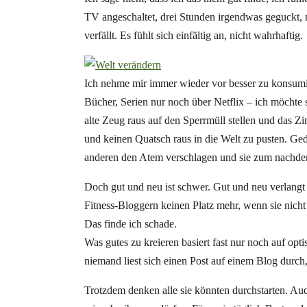
TV angeschaltet, drei Stunden irgendwas geguckt,
verfällt. Es fühlt sich einfältig an, nicht wahrhaftig.
Ich nehme mir immer wieder vor besser zu konsum
Bücher, Serien nur noch über Netflix – ich möchte
alte Zeug raus auf den Sperrmüll stellen und das 
und keinen Quatsch raus in die Welt zu pusten. Geda
anderen den Atem verschlagen und sie zum nachde
Doch gut und neu ist schwer. Gut und neu verlangt
Fitness-Bloggern keinen Platz mehr, wenn sie nich
Das finde ich schade.
Was gutes zu kreieren basiert fast nur noch auf opt
niemand liest sich einen Post auf einem Blog dur
Trotzdem denken alle sie könnten durchstarten. Au