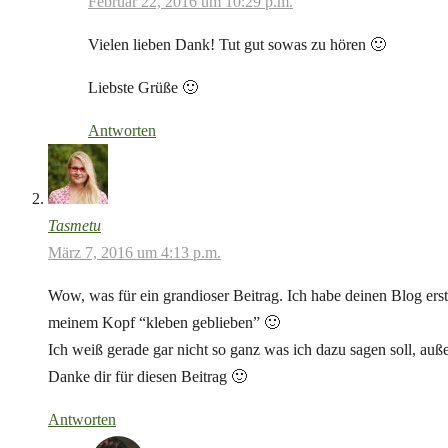
Februar 22, 2016 um 10:29 p.m.
Vielen lieben Dank! Tut gut sowas zu hören 🙂
Liebste Grüße 🙂
Antworten
Tasmetu
März 7, 2016 um 4:13 p.m.
Wow, was für ein grandioser Beitrag. Ich habe deinen Blog erst
meinem Kopf “kleben geblieben” 🙂
Ich weiß gerade gar nicht so ganz was ich dazu sagen soll, auß
Danke dir für diesen Beitrag 🙂
Antworten