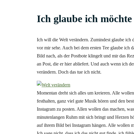
Ich glaube ich möchte
Ich will die Welt verändern. Zumindest glaube ich 
vor mir sehe. Auch bei dem ersten Tee glaube ich d
Bild nach, als der Postbote
klingelt und mir das Re
an Post, die er hier abliefert. Und auch wenn ich d
verändern. Doch das tue ich nicht.
Momentan dreht sich alles um kreieren. Alle wollen 
festhalten, ganz viel gute Musik hören und den bes
Instagram zu posten. Allen wollen das machen, was 
minutenlangen Ruhm mit sich bringt und Herzen höhe
auf ihrem Bild bei Instagram hängen. Alle wollen m
Ich sage nicht, dass ich das nicht gut finde, ich 