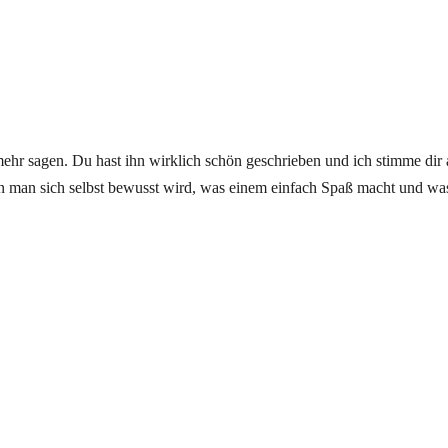
t mehr sagen. Du hast ihn wirklich schön geschrieben und ich stimme di
nn man sich selbst bewusst wird, was einem einfach Spaß macht und