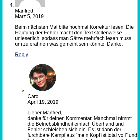
Manfred
März 5, 2019
Beim nächsten Mal bitte nochmal Korrektur lesen. Die
Häufung der Fehler macht den Text stellenweise
unleserlich, sodass man Sätze mehrfach lesen muss
um zu erahnen was gemeint sein könnte. Danke.
Reply
Caro
April 19, 2019
Lieber Manfred,
danke für deinen Kommentar. Manchmal nimmt
die Betriebsblindheit einfach Überhand und
Fehler schleichen sich ein. Es ist dann der
furchtbare Kampf aus “mein Kopf ist total voll” und