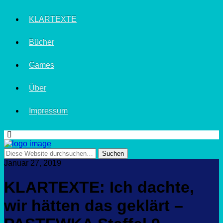
KLARTEXTE
Bücher
Games
Über
Impressum
Januar 27, 2019
KLARTEXTE: Ich dachte,
wir hätten das geklärt –