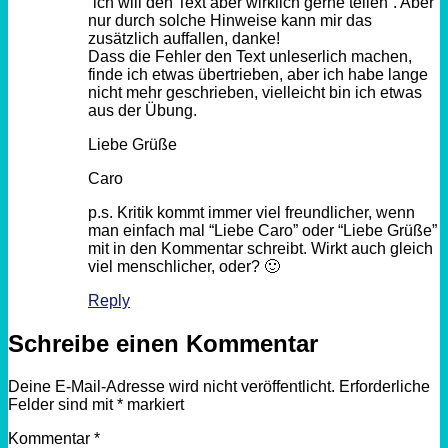
“ich will den Text aber wirklich gerne teilen”. Aber
nur durch solche Hinweise kann mir das
zusätzlich auffallen, danke!
Dass die Fehler den Text unleserlich machen,
finde ich etwas übertrieben, aber ich habe lange
nicht mehr geschrieben, vielleicht bin ich etwas
aus der Übung.
Liebe Grüße
Caro
p.s. Kritik kommt immer viel freundlicher, wenn
man einfach mal “Liebe Caro” oder “Liebe Grüße”
mit in den Kommentar schreibt. Wirkt auch gleich
viel menschlicher, oder? 🙂
Reply
Schreibe einen Kommentar
Deine E-Mail-Adresse wird nicht veröffentlicht.
Erforderliche
Felder sind mit
*
markiert
Kommentar
*