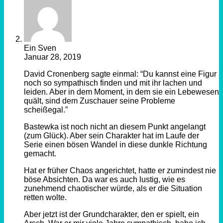
Ein Sven
Januar 28, 2019
David Cronenberg sagte einmal: “Du kannst eine Figur
noch so sympathisch finden und mit ihr lachen und
leiden. Aber in dem Moment, in dem sie ein Lebewesen
quält, sind dem Zuschauer seine Probleme
scheißegal.”
Bastewka ist noch nicht an diesem Punkt angelangt
(zum Glück). Aber sein Charakter hat im Laufe der
Serie einen bösen Wandel in diese dunkle Richtung
gemacht.
Hat er früher Chaos angerichtet, hatte er zumindest nie
böse Absichten. Da war es auch lustig, wie es
zunehmend chaotischer würde, als er die Situation
retten wolte.
Aber jetzt ist der Grundcharakter, den er spielt, ein