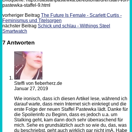
pastewka-staffel-9.html
vorheriger Beitrag
The Future Is Female - Scarlett Curtis -
Feminismus und Titelsorgen
nächster Beitrag
Schick und schlau - Withings Steel
Smartwatch
7 Antworten
Steffi von fieberherz.de
Januar 27, 2019
Wie ironisch, dass ich diesen Artikel lese, während ich
darauf warte, dass mein Internet sich einkriegt und die
erste Folge der neuen Staffel Pastewka lädt. Danke für
die Spoilerinfo zu Beginn, dass es jedoch u.a. um
Stalking geht, kam dann doch sehr überraschend für
mich. Sehe es grundsätzlich auch so wie du, das, was
du beschriebst, geht auch wirklich gar nicht imA. Habe