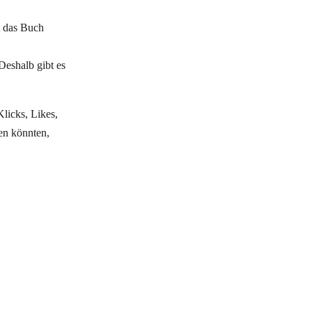
t das Buch
 Deshalb gibt es
Klicks, Likes,
en könnten,