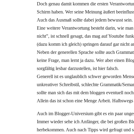
Doch genau damit kommen die ersten Verantwortung
Schirm haben. Wer seine Meinung äußert beeinfluss
Auch das Ausmaß sollte dabei jedem bewusst sein.
Eine weitere Verantwortung besteht darin, wie man 
nicht”, ist schnell gesagt, das mag auf Youtube fun
(dazu komm ich gleich) springen darauf gar nicht a
Neben der generellen Sprache sollte auch Grammati
keine Frage, man lernt ja dazu. Wer aber einen Blo
sorgfältig lesbar darzustellen, ist hier falsch.
Generell ist es unglaublich schwer geworden Mens
unkreativer Schreibstil, schlechte Grammatik/Sema
sollte man sich das mit dem bloggen eventuell noch
Allein das ist schon eine Menge Arbeit. Halbswegs 
Auch im Blogger-Universium gibt es ein paar ungeschr
Immer wieder sehe ich Anfänger, die bei großen Bl
herbekommen. Auch nach Tipps wird gefragt und s