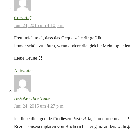
Caro Auf
Juni 24, 2015 um 4:10 p.m.
Freut mich total, dass das Gequatsche dir gefällt!
Immer schön zu hören, wenn andere die gleiche Meinung teile
Liebe Grüße 🙂
Antworten
Hekabe OhneName
Juni 24, 2015 um 4:27 p.m.
Ich liebe dich gerade für diesen Post <3 Ja, ja und nochmals ja
Rezensionsexemplaren von Büchern bisher ganz anders wahrgen