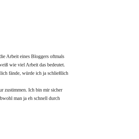
die Arbeit eines Bloggers oftmals
weiß wie viel Arbeit das bedeutet.
ich fände, würde ich ja schließlich
r zustimmen. Ich bin mir sicher
 Obwohl man ja eh schnell durch