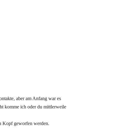
 Kontakte, aber am Anfang war es
icht komme ich oder du mittlerweile
 den Kopf geworfen werden.