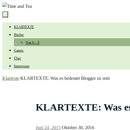
Zum
Inhalt
springen
Zum
KLARTEXTE
Inhalt
Bücher
springen
Von A – Z
Games
Über
Impressum
Start
Klartexte
KLARTEXTE: Was es bedeutet Blogger zu sein
KLARTEXTE: Was es b
Juni 24, 2015
Oktober 30, 2016