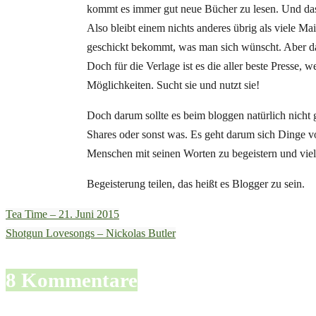
kommt es immer gut neue Bücher zu lesen. Und das
Also bleibt einem nichts anderes übrig als viele M
geschickt bekommt, was man sich wünscht. Aber das
Doch für die Verlage ist es die aller beste Presse, 
Möglichkeiten. Sucht sie und nutzt sie!
Doch darum sollte es beim bloggen natürlich nicht g
Shares oder sonst was. Es geht darum sich Dinge vo
Menschen mit seinen Worten zu begeistern und viel
Begeisterung teilen, das heißt es Blogger zu sein.
Tea Time – 21. Juni 2015
Shotgun Lovesongs – Nickolas Butler
8 Kommentare