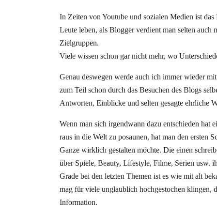
In Zeiten von Youtube und sozialen Medien ist da
Leute leben, als Blogger verdient man selten auch
Zielgruppen.
Viele wissen schon gar nicht mehr, wo Unterschied
Genau deswegen werde auch ich immer wieder mit de
zum Teil schon durch das Besuchen des Blogs selber
Antworten, Einblicke und selten gesagte ehrliche W
Wenn man sich irgendwann dazu entschieden hat ein
raus in die Welt zu posaunen, hat man den ersten Sc
Ganze wirklich gestalten möchte. Die einen schreib
über Spiele, Beauty, Lifestyle, Filme, Serien usw. i
Grade bei den letzten Themen ist es wie mit alt be
mag für viele unglaublich hochgestochen klingen, d
Information.