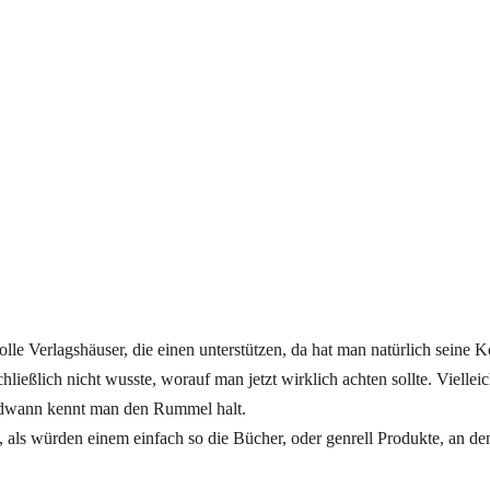
 tolle Verlagshäuser, die einen unterstützen, da hat man natürlich seine
chließlich nicht wusste, worauf man jetzt wirklich achten sollte. Vielle
endwann kennt man den Rummel halt.
ken, als würden einem einfach so die Bücher, oder genrell Produkte, an