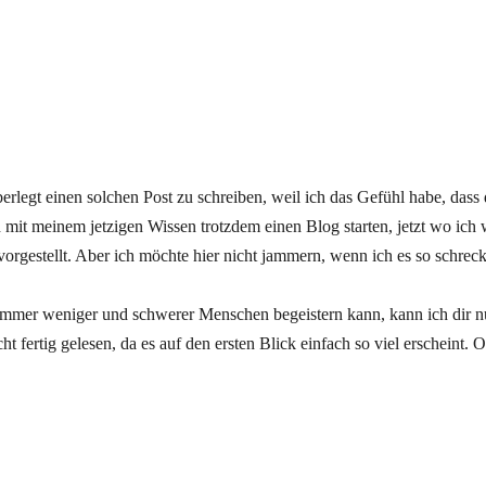
erlegt einen solchen Post zu schreiben, weil ich das Gefühl habe, dass 
 mit meinem jetzigen Wissen trotzdem einen Blog starten, jetzt wo ich 
orgestellt. Aber ich möchte hier nicht jammern, wenn ich es so schreckl
immer weniger und schwerer Menschen begeistern kann, kann ich dir nu
t fertig gelesen, da es auf den ersten Blick einfach so viel erscheint.