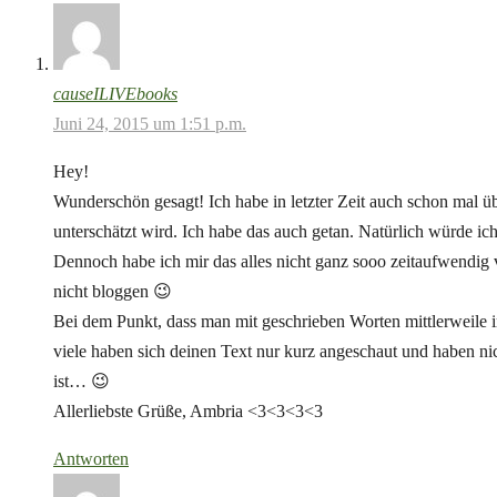
causeILIVEbooks
Juni 24, 2015 um 1:51 p.m.
Hey!
Wunderschön gesagt! Ich habe in letzter Zeit auch schon mal üb
unterschätzt wird. Ich habe das auch getan. Natürlich würde ich
Dennoch habe ich mir das alles nicht ganz sooo zeitaufwendig v
nicht bloggen 😉
Bei dem Punkt, dass man mit geschrieben Worten mittlerweile 
viele haben sich deinen Text nur kurz angeschaut und haben nich
ist… 😉
Allerliebste Grüße, Ambria <3<3<3<3
Antworten