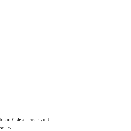
 du am Ende ansprichst, mit
sache.