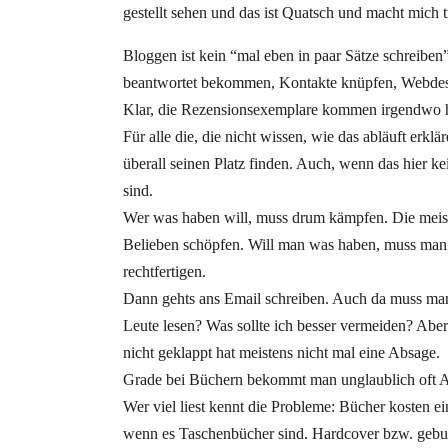
gestellt sehen und das ist Quatsch und macht mich tr
Bloggen ist kein “mal eben in paar Sätze schreiben
beantwortet bekommen, Kontakte knüpfen, Webdes
Klar, die Rezensionsexemplare kommen irgendwo he
Für alle die, die nicht wissen, wie das abläuft erkl
überall seinen Platz finden. Auch, wenn das hier 
sind.
Wer was haben will, muss drum kämpfen. Die meiste
Belieben schöpfen. Will man was haben, muss man ü
rechtfertigen.
Dann gehts ans Email schreiben. Auch da muss man
Leute lesen? Was sollte ich besser vermeiden? A
nicht geklappt hat meistens nicht mal eine Absage.
Grade bei Büchern bekommt man unglaublich oft Ab
Wer viel liest kennt die Probleme: Bücher kosten e
wenn es Taschenbücher sind. Hardcover bzw. gebunde