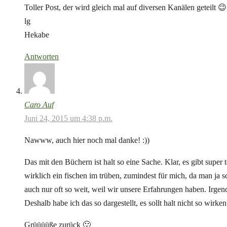
Toller Post, der wird gleich mal auf diversen Kanälen geteilt 😉
lg
Hekabe
Antworten
Caro Auf
Juni 24, 2015 um 4:38 p.m.
Nawww, auch hier noch mal danke! :))
Das mit den Büchern ist halt so eine Sache. Klar, es gibt super
wirklich ein fischen im trüben, zumindest für mich, da man ja s
auch nur oft so weit, weil wir unsere Erfahrungen haben. Irg
Deshalb habe ich das so dargestellt, es sollt halt nicht so wir
Grüüüüße zurück 🙂