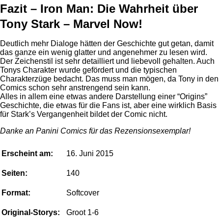
Fazit – Iron Man: Die Wahrheit über
Tony Stark – Marvel Now!
Deutlich mehr Dialoge hätten der Geschichte gut getan, damit
das ganze ein wenig glatter und angenehmer zu lesen wird.
Der Zeichenstil ist sehr detailliert und liebevoll gehalten. Auch
Tonys Charakter wurde gefördert und die typischen
Charakterzüge bedacht. Das muss man mögen, da Tony in den
Comics schon sehr anstrengend sein kann.
Alles in allem eine etwas andere Darstellung einer “Origins”
Geschichte, die etwas für die Fans ist, aber eine wirklich Basis
für Stark’s Vergangenheit bildet der Comic nicht.
Danke an Panini Comics für das Rezensionsexemplar!
Erscheint am:
16. Juni 2015
Seiten:
140
Format:
Softcover
Original-Storys:
Groot 1-6