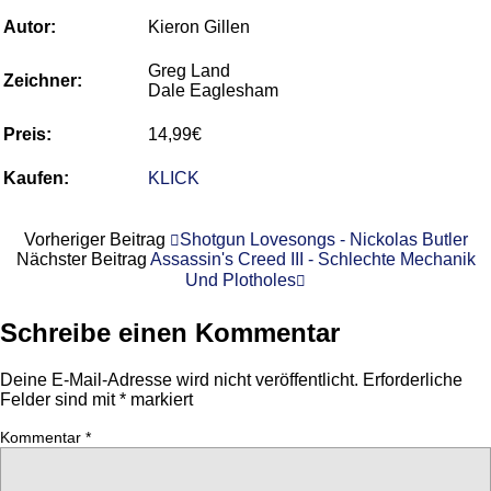
Autor:
Kieron Gillen
Greg Land
Zeichner:
Dale Eaglesham
Preis:
14,99€
Kaufen:
KLICK
Vorheriger Beitrag
Shotgun Lovesongs - Nickolas Butler
Nächster Beitrag
Assassin's Creed III - Schlechte Mechanik
Und Plotholes
Schreibe einen Kommentar
Deine E-Mail-Adresse wird nicht veröffentlicht.
Erforderliche
Felder sind mit
*
markiert
Kommentar
*