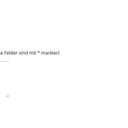
he Felder sind mit
*
markiert