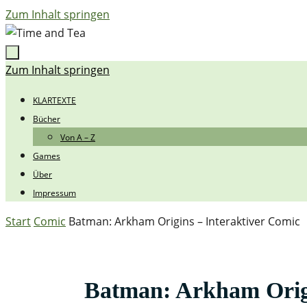
Zum Inhalt springen
Zum Inhalt springen
KLARTEXTE
Bücher
Von A – Z
Games
Über
Impressum
Start
Comic
Batman: Arkham Origins – Interaktiver Comic
Batman: Arkham Origi