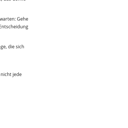
bwarten: Gehe
 Entscheidung
ge, die sich
nicht jede