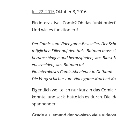
Juli 22, 2015
Oktober 3, 2016
Ein interaktives Comic? Ob das funktioniert
Und wie es funktioniert!
Der Comic zum Videogame-Bestseller! Der Sc
möglichen Killer auf den Hals. Batman muss s
herumschlagen und herausfinden, was Black Mas
entscheiden, was Batman tut …
Ein interaktives Comic-Abenteuer in Gotham!
Die Vorgeschichte zum Videogame-Kracher! Ko
Eigentlich wollte ich nur kurz in das Comi
konnte, und zack, hatte ich es durch. Die I
spannender.
Grade als jemand der sowieso viele Videospi