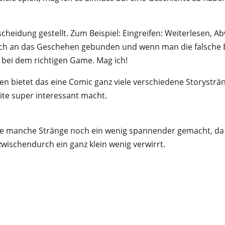
cheidung gestellt. Zum Beispiel: Eingreifen: Weiterlesen, A
lich an das Geschehen gebunden und wenn man die falsche
e bei dem richtigen Game. Mag ich!
n bietet das eine Comic ganz viele verschiedene Storysträn
te super interessant macht.
ätte manche Stränge noch ein wenig spannender gemacht, da 
zwischendurch ein ganz klein wenig verwirrt.