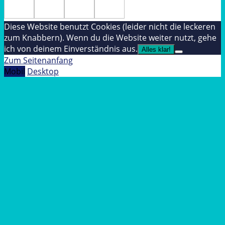
Diese Website benutzt Cookies (leider nicht die leckeren
zum Knabbern). Wenn du die Website weiter nutzt, gehe
ich von deinem Einverständnis aus.
Alles klar!
Zum Seitenanfang
Mobil
Desktop