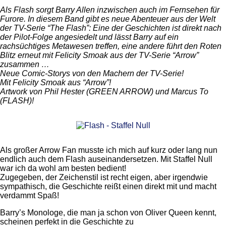
Als Flash sorgt Barry Allen inzwischen auch im Fernsehen für
Furore. In diesem Band gibt es neue Abenteuer aus der Welt
der TV-Serie “The Flash”: Eine der Geschichten ist direkt nach
der Pilot-Folge angesiedelt und lässt Barry auf ein
rachsüchtiges Metawesen treffen, eine andere führt den Roten
Blitz erneut mit Felicity Smoak aus der TV-Serie “Arrow”
zusammen …
Neue Comic-Storys von den Machern der TV-Serie!
Mit Felicity Smoak aus “Arrow”!
Artwork von Phil Hester (GREEN ARROW) und Marcus To
(FLASH)!
Als großer Arrow Fan musste ich mich auf kurz oder lang nun
endlich auch dem Flash auseinandersetzen. Mit Staffel Null
war ich da wohl am besten bedient!
Zugegeben, der Zeichenstil ist recht eigen, aber irgendwie
sympathisch, die Geschichte reißt einen direkt mit und macht
verdammt Spaß!
Barry’s Monologe, die man ja schon von Oliver Queen kennt,
scheinen perfekt in die Geschichte zu