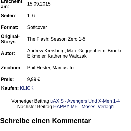
Erscheint
15.09.2015
am:
Seiten:
116
Format:
Softcover
Original-
The Flash: Season Zero 1-5
Storys:
Andrew Kreisberg, Marc Guggenheim, Brooke
Autor:
Eikmeier, Katherine Walczak
Zeichner:
Phil Hester, Marcus To
Preis:
9,99 €
Kaufen:
KLICK
Vorheriger Beitrag
AXIS - Avengers Und X-Men 1-4
Nächster Beitrag
HAPPY ME - Moses. Verlag
Schreibe einen Kommentar