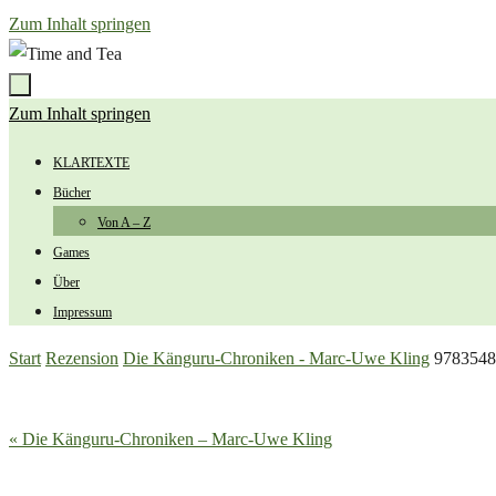
Zum Inhalt springen
Zum Inhalt springen
KLARTEXTE
Bücher
Von A – Z
Games
Über
Impressum
Start
Rezension
Die Känguru-Chroniken - Marc-Uwe Kling
9783548
« Die Känguru-Chroniken – Marc-Uwe Kling