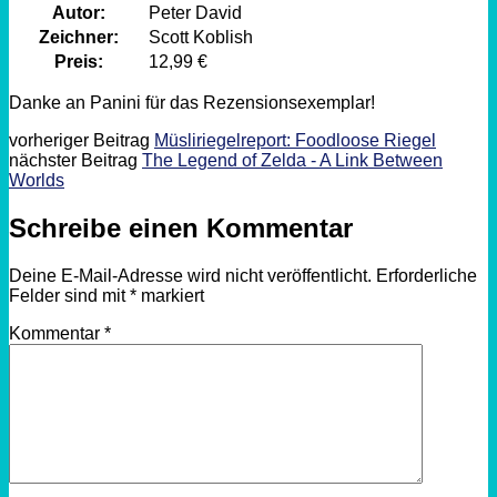
Autor:
Peter David
Zeichner:
Scott Koblish
Preis:
12,99 €
Danke an Panini für das Rezensionsexemplar!
vorheriger Beitrag
Müsliriegelreport: Foodloose Riegel
nächster Beitrag
The Legend of Zelda - A Link Between
Worlds
Schreibe einen Kommentar
Deine E-Mail-Adresse wird nicht veröffentlicht.
Erforderliche
Felder sind mit
*
markiert
Kommentar
*