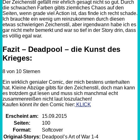
Der Zeichenstil gefällt mir ehrlich gesagt nicht so gut. Durch
die schwachen Farben gibts ziemliches Chaos auf den
Seiten, wenn grade viel Action ist, das finde ich recht schade.
Ich brauchte ein wenig um reinzukommen durch diesen
etwas schwierigen Zeichenstil, aber irgendwann habe ich es
gar nicht mehr bemerkt und war so tief in der Story drin, dass
es völlig egal war.
Fazit – Deadpool – die Kunst des
Krieges:
8 von 10 Sternen
Ein wirklich genialer Comic, der mich bestens unterhalten
hat. Kleine Abzüge gibts für den Zeichenstil, doch man kann
es trotzdem gut lesen und muss sich manchmal echt
zusammenreißen nicht laut loszulachen!
Kaufen könnt ihr den Comic hier:
KLICK
Erscheint am:
15.09.2015
Seiten:
100
Format:
Softcover
Original-Storys:
Deadpool’s Art of War 1-4