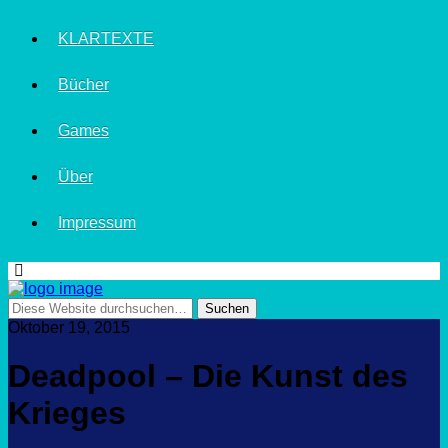
KLARTEXTE
Bücher
Games
Über
Impressum
Oktober 19, 2015
Deadpool – Die Kunst des
Krieges