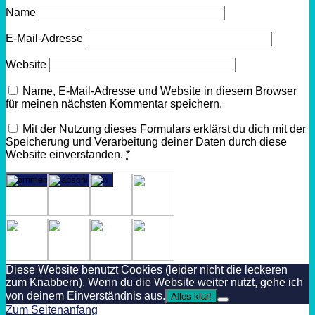
Name
E-Mail-Adresse
Website
Name, E-Mail-Adresse und Website in diesem Browser
für meinen nächsten Kommentar speichern.
Mit der Nutzung dieses Formulars erklärst du dich mit der
Speicherung und Verarbeitung deiner Daten durch diese
Website einverstanden.
*
Diese Website benutzt Cookies (leider nicht die leckeren
zum Knabbern). Wenn du die Website weiter nutzt, gehe ich
von deinem Einverständnis aus.
Alles klar!
Zum Seitenanfang