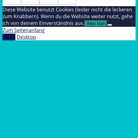
Diese Website benutzt Cookies (leider nicht die leckeren
zum Knabbern). Wenn du die Website weiter nutzt, gehe
ich von deinem Einverständnis aus.
Alles klar!
Zum Seitenanfang
Mobil
Desktop