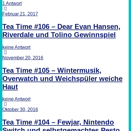
1 Antwort
Februar 21, 2017
Tea Time #106 – Dear Evan Hansen,
Riverdale und Tolino Gewinnspiel
keine Antwort
November 20, 2016
Tea Time #105 – Wintermusik,
Overwatch und Weichspüler weiche
Haut
keine Antwort
Oktober 30, 2016
Tea Time #104 – Fewjar, Nintendo
Switch und selbstgemachtes Pesto