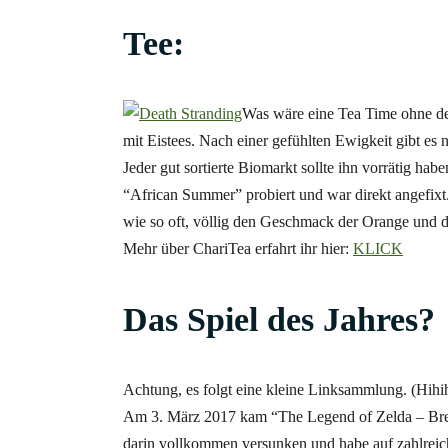
Tee:
Was wäre eine Tea Time ohne den
mit Eistees. Nach einer gefühlten Ewigkeit gibt es 
Jeder gut sortierte Biomarkt sollte ihn vorrätig hab
“African Summer” probiert und war direkt angefixt.
wie so oft, völlig den Geschmack der Orange und di
Mehr über ChariTea erfahrt ihr hier:
KLICK
Das Spiel des Jahres?
Achtung, es folgt eine kleine Linksammlung. (Hih
Am 3. März 2017 kam “The Legend of Zelda – Breat
darin vollkommen versunken und habe auf zahlrei