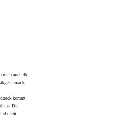
lb mich auch die
sikgeschmack,
ndtrack kommt
l aus. Die
ind nicht