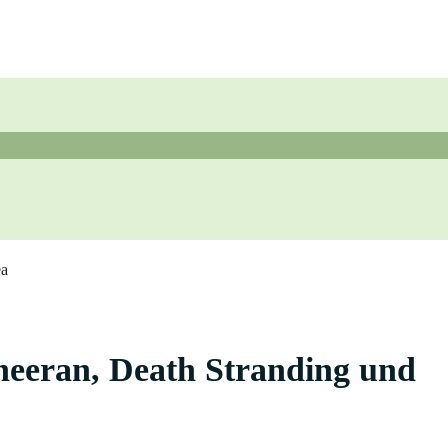
ea
heeran, Death Stranding und