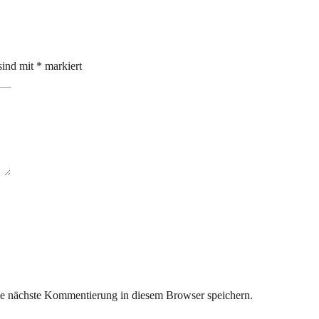
sind mit
*
markiert
ie nächste Kommentierung in diesem Browser speichern.