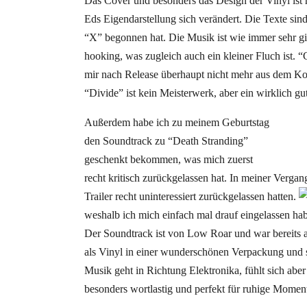
Das Cover und besonders das Design der Vinyl ist r
Eds Eigendarstellung sich verändert. Die Texte sind 
“X” begonnen hat. Die Musik ist wie immer sehr git
hooking, was zugleich auch ein kleiner Fluch ist. “
mir nach Release überhaupt nicht mehr aus dem Ko
“Divide” ist kein Meisterwerk, aber ein wirklich g
Außerdem habe ich zu meinem Geburtstag
den Soundtrack zu “Death Stranding”
geschenkt bekommen, was mich zuerst
recht kritisch zurückgelassen hat. In meiner Vergan
Trailer recht uninteressiert zurückgelassen hatten.
weshalb ich mich einfach mal drauf eingelassen hab
Der Soundtrack ist von Low Roar und war bereits
als Vinyl in einer wunderschönen Verpackung und 
Musik geht in Richtung Elektronika, fühlt sich ab
besonders wortlastig und perfekt für ruhige Mome