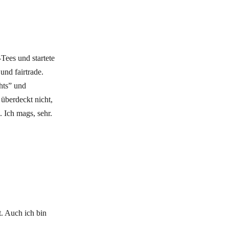
Tees und startete
und fairtrade.
ghts” und
überdeckt nicht,
 Ich mags, sehr.
. Auch ich bin