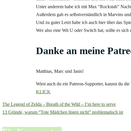
Unter anderem habe ich mit Max “Rockstah” Nacht
Außerdem gab es selbstverständlich in Marvins un
Und zu guter Letzt habe ich auch hier über das Spi
Wer also eine Wii U oder Switch hat, sollte es sich 
Danke an meine
Patre
Matthias, Marc und
Janis
!
Wirst auch du ein
Patreon-Supporter
, kannst du die
KLICK
The Legend of Zelda – Breath of the Wild – I’m here to serve
13 Gründe, warum “Tote Mädchen lügen nicht” problematisch ist