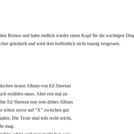
den Beinen und habe endlich wieder einen Kopf für die wichtigen Din
cher gekritzelt und wird dort hoffentlich nicht traurig vergessen.
stischen neuen Album von Ed Sheeran
euch erzählen muss. Aber erst mal zu
hte Ed Sheeran nun sein drittes Album
wie schon zuvor auf “X” zwischen gut
den. Die Texte sind teils recht seicht,
ehr mag.