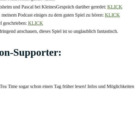
sheim und Pascal bei KleinesGespräch darüber geredet:
KLICK
d meinem Podcast einiges zu dem guten Spiel zu hören:
KLICK
el geschrieben:
KLICK
dringend anschauen, dieses Spiel ist so unglaublich fantastisch.
on-
Supporter:
 Tea Time sogar schon einen Tag früher lesen!
Infos
und Möglichkeiten f