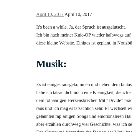
April 10, 2017
April 10, 2017
It’s been a while. Ja, der Spruch ist ausgelutscht.
Ich bin nach meiner Knie-OP wieder halbwegs auf 
diese kleine Website. Einiges ist geplant, in Notizbü
Musik:
Es ist einiges rausgekommen und neben dem fanta
habe ich tatsächlich noch eine Kleinigkeit, die ich 
dem rothaarigen Herzensbrecher. Mit “Divide” brac
raus und ich mag es tatsächlich sehr. Er wechselt 
gelaunten rap-artigen Songs und emotionaleren Balla
aber erzählen durchweg viel Geschichte, was ich s