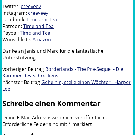
Twitter:
creeveey
Instagram:
creeveey
Facebook:
Time and Tea
Patreon:
Time and Tea
Paypal:
Time and Tea
Wunschliste:
Amazon
Danke an Janis und Marc für die fantastische
Unterstützung!
vorheriger Beitrag
Borderlands - The Pre-Sequel - Die
Kammer des Schreckens
nächster Beitrag
Gehe hin, stelle einen Wächter - Harper
Lee
Schreibe einen Kommentar
Deine E-Mail-Adresse wird nicht veröffentlicht.
Erforderliche Felder sind mit
*
markiert