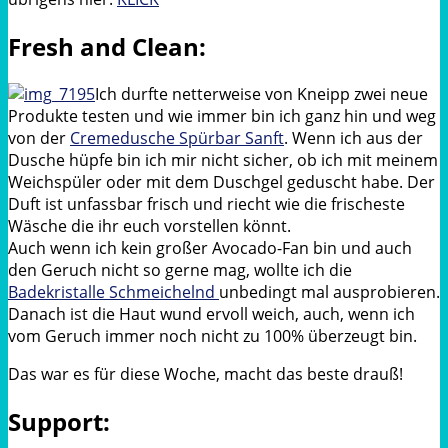
Fresh and Clean:
Ich durfte netterweise von Kneipp zwei neue
Produkte testen und wie immer bin ich ganz hin und weg
von der
Cremedusche Spürbar Sanft
. Wenn ich aus der
Dusche hüpfe bin ich mir nicht sicher, ob ich mit meinem
Weichspüler oder mit dem Duschgel geduscht habe. Der
Duft ist unfassbar frisch und riecht wie die frischeste
Wäsche die ihr euch vorstellen könnt.
Auch wenn ich kein großer Avocado-Fan bin und auch
den Geruch nicht so gerne mag, wollte ich die
Badekristalle Schmeichelnd
unbedingt mal ausprobieren.
Danach ist die Haut wund ervoll weich, auch, wenn ich
vom Geruch immer noch nicht zu 100% überzeugt bin.
Das war es für diese Woche, macht das beste drauß!
Support: