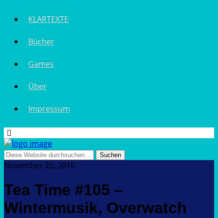
KLARTEXTE
Bücher
Games
Über
Impressum
November 20, 2016
Tea Time #105 –
Wintermusik, Overwatch