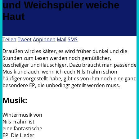
und Weichspüler weiche
Haut
Teilen
Tweet
Anpinnen
Mail
SMS
Draußen wird es kälter, es wird früher dunkel und die
Stunden zum Lesen werden noch gemütlicher,
kuscheliger und flauschiger. Dazu braucht man passende
Musik und auch, wenn ich euch Nils Frahm schon
häufiger vorgestellt habe, gibt es von ihm noch eine ganz
besondere EP, die unbedingt geteilt werden muss.
Musik:
Wintermusik von
Nils Frahm ist
eine fantastische
EP. Die Lieder