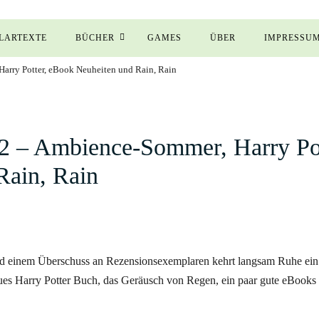
LARTEXTE
BÜCHER
GAMES
ÜBER
IMPRESSU
arry Potter, eBook Neuheiten und Rain, Rain
2 – Ambience-Sommer, Harry Po
Rain, Rain
einem Überschuss an Rezensionsexemplaren kehrt langsam Ruhe ein 
neues Harry Potter Buch, das Geräusch von Regen, ein paar gute eBooks 