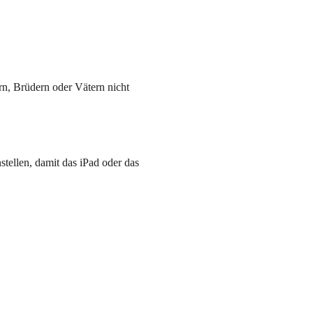
arn, Brüdern oder Vätern nicht
stellen, damit das
iPad
oder das