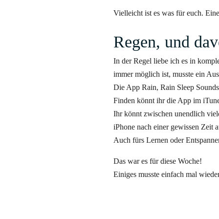
Vielleicht ist es was für euch. Eine
Regen, und dav
In der Regel liebe ich es in kompl
immer möglich ist, musste ein Au
Die App Rain, Rain
Sleep
Sounds i
Finden könnt ihr die App im
iTun
Ihr könnt zwischen unendlich vie
iPhone nach einer gewissen Zeit a
Auch fürs Lernen oder Entspanne
Das war es für diese Woche!
Einiges musste einfach mal wieder