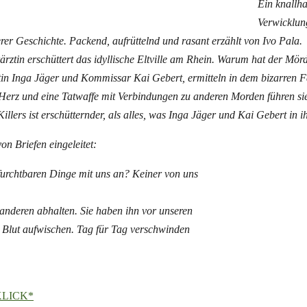
Ein knallha
Verwicklung
rer Geschichte. Packend, aufrüttelnd und rasant erzählt von Ivo
Pala.
rztin erschüttert das idyllische Eltville am Rhein. Warum hat der Mör
ltin Inga Jäger und Kommissar Kai
Gebert
, ermitteln in dem bizarren 
erz und eine Tatwaffe mit Verbindungen zu anderen Morden führen sie
llers ist erschütternder, als alles, was Inga Jäger und Kai
Gebert
in i
on Briefen eingeleitet:
 furchtbaren Dinge mit uns an? Keiner von uns
e anderen abhalten. Sie haben ihn vor unseren
 Blut aufwischen. Tag für Tag verschwinden
LICK*