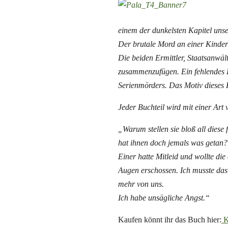
einem der dunkelsten Kapitel unse
Der brutale Mord an einer Kinderä
Die beiden Ermittler, Staatsanwä
zusammenzufügen. Ein fehlendes H
Serienmörders. Das Motiv dieses Ki
Jeder Buchteil wird mit einer Art v
„Warum stellen sie bloß all diese
hat ihnen doch jemals was getan?
Einer hatte Mitleid und wollte di
Augen erschossen. Ich musste das
mehr von uns.
Ich habe unsägliche Angst.“
Kaufen könnt ihr das Buch hier:
K