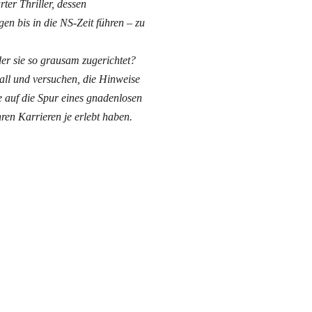
rter Thriller, dessen
en bis in die NS-Zeit führen – zu
der sie so grausam zugerichtet?
Fall und versuchen, die Hinweise
 auf die Spur eines gnadenlosen
hren Karrieren je erlebt haben.