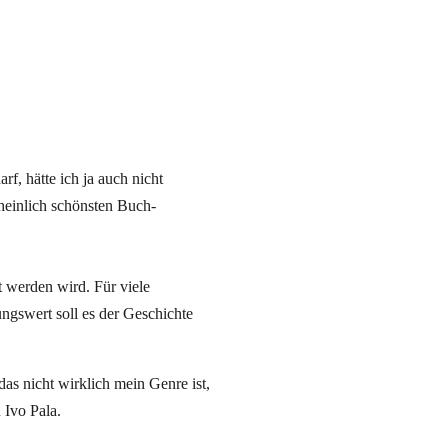
, hätte ich ja auch nicht
einlich schönsten Buch-
t werden wird. Für viele
ungswert soll es der Geschichte
das nicht wirklich mein Genre ist,
 Ivo Pala.