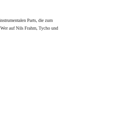
instrumentalen Parts, die zum
 Wer auf Nils
Frahm
,
Tycho
und