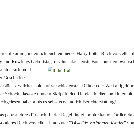
ent kommt, indem ich euch ein neues Harry Potter Buch vorstellen darf
ry und
Rowlings
Geburtstag, erschien das neuste Buch
aus dem wahrsch
andelt sich nicht
r Geschichte,
erstücks, welches bald auf verschiedensten Bühnen der Welt aufgeführ
er Schock, dass sie nun ein Skript in den Händen hielten, an Unterhalt
durchgelesen habe,
gibts
es selbstverständlich Berichterstattung!
ganz anderes für euch. In der Regel findet ihr hier kaum Thriller, da 
esonderes Buch vorstellen. Und zwar “
T4 – Die Verlorenen Kinder
” von