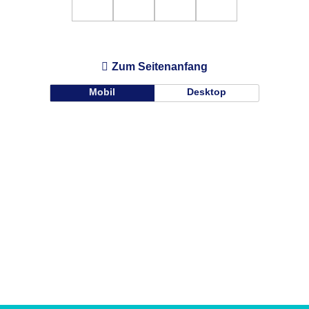
Zum Seitenanfang
Mobil
Desktop